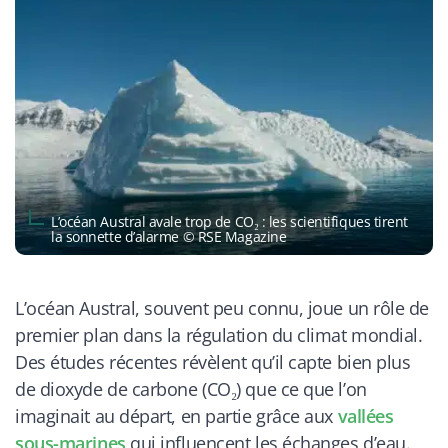
L’océan Austral avale trop de CO₂ : les scientifiques tirent
la sonnette d’alarme © RSE Magazine
L’océan Austral, souvent peu connu, joue un rôle de
premier plan dans la régulation du climat mondial.
Des études récentes révèlent qu’il capte bien plus
de dioxyde de carbone (CO₂) que ce que l’on
imaginait au départ, en partie grâce aux
vallées
sous-marines
qui influencent les échanges d’eau.