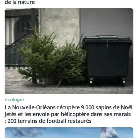
de la nature
écologie
La Nouvelle-Orléans récupère 9 000 sapins de Noël
jetés et les envoie par hélicoptère dans ses marais
: 200 terrains de football restaurés