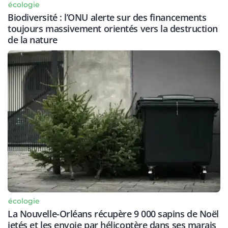
écologie
Biodiversité : l’ONU alerte sur des financements
toujours massivement orientés vers la destruction
de la nature
écologie
La Nouvelle-Orléans récupère 9 000 sapins de Noël
jetés et les envoie par hélicoptère dans ses marais