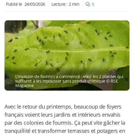
Publié le
24/05/2026
Lecture :
2
min
0
L’invasion de fourmis a commencé : voici les 2 plantes qui
suffisent à les repousser sans produit chimique © RSE
Magazine
Avec le retour du printemps, beaucoup de foyers
français voient leurs jardins et intérieurs envahis
par des colonies de fourmis. Ça peut vite gâcher la
tranquillité et transformer terrasses et potagers en