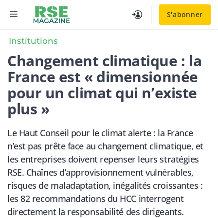
Aller
MENU
S'abonner
au
contenu
Institutions
Changement climatique : la
France est « dimensionnée
pour un climat qui n’existe
plus »
Le Haut Conseil pour le climat alerte : la France
n’est pas prête face au changement climatique, et
les entreprises doivent repenser leurs stratégies
RSE. Chaînes d’approvisionnement vulnérables,
risques de maladaptation, inégalités croissantes :
les 82 recommandations du HCC interrogent
directement la responsabilité des dirigeants.