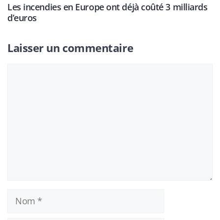
Les incendies en Europe ont déjà coûté 3 milliards
d’euros
Laisser un commentaire
Commentaire
Nom