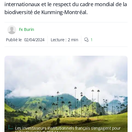
internationaux et le respect du cadre mondial de la
biodiversité de Kunming-Montréal.
Fx Burin
Publié le
02/04/2024
Lecture :
2
min
1
Les investisseurs institutionnels français s’engagent pour