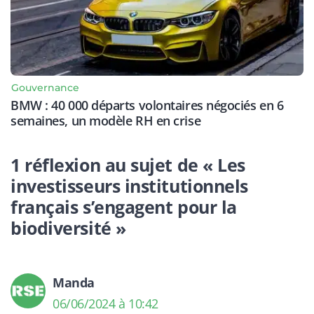
Gouvernance
BMW : 40 000 départs volontaires négociés en 6
semaines, un modèle RH en crise
1 réflexion au sujet de « Les
investisseurs institutionnels
français s’engagent pour la
biodiversité »
Manda
06/06/2024 à 10:42