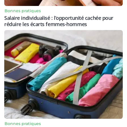
Bonnes pratiques
Salaire individualisé : l’opportunité cachée pour
réduire les écarts femmes-hommes
Bonnes pratiques