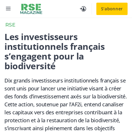
Aller
MENU
S'abonner
au
contenu
RSE
Les investisseurs
institutionnels français
s’engagent pour la
biodiversité
Dix grands investisseurs institutionnels français se
sont unis pour lancer une initiative visant à créer
des fonds d’investissement axés sur la biodiversité.
Cette action, soutenue par l’AF2i, entend canaliser
les capitaux vers des entreprises contribuant à la
protection et à la restauration de la biodiversité,
s’inscrivant ainsi pleinement dans les objectifs