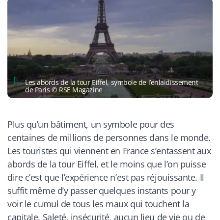
Les abords de la tour Eiffel, symbole de l’enlaidissement
de Paris © RSE Magazine
Plus qu’un bâtiment, un symbole pour des
centaines de millions de personnes dans le monde.
Les touristes qui viennent en France s’entassent aux
abords de la tour Eiffel, et le moins que l’on puisse
dire c’est que l’expérience n’est pas réjouissante. Il
suffit même d’y passer quelques instants pour y
voir le cumul de tous les maux qui touchent la
capitale. Saleté, insécurité, aucun lieu de vie ou de