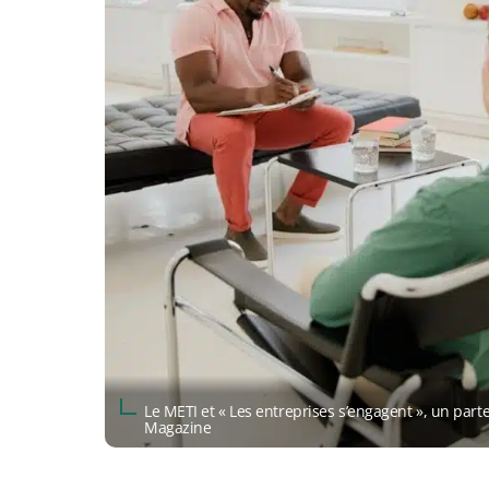
Le METI et « Les entreprises s’engagent », un par
Magazine