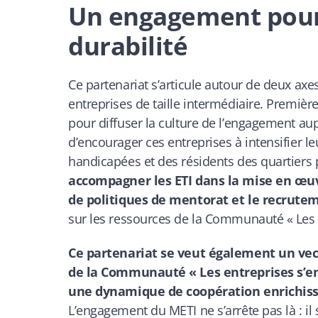
Un engagement pour l
durabilité
Ce partenariat s’articule autour de deux axes
entreprises de taille intermédiaire. Premiè
pour diffuser la culture de l’engagement au
d’encourager ces entreprises à intensifier l
handicapées et des résidents des quartiers p
accompagner les ETI dans la mise en œuv
de politiques de mentorat et le recrutem
sur les ressources de la Communauté « Les 
Ce partenariat se veut également un vect
de la Communauté « Les entreprises s’en
une dynamique de coopération enrichissan
L’engagement du METI ne s’arrête pas là : il 