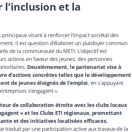
’inclusion et la
 principaux visant à renforcer l’impact sociétal des
rement, il est question d’élaborer un plaidoyer commun
près de la communauté du METI. L’objectif est
eurs actions en faveur des jeunes, des personnes
rioritaires.
Deuxièmement, le partenariat vise à
re d’actions concrètes telles que le développement
ent de jeunes éloignés de l’emploi
, en s’appuyant
entreprises s’engagent ».
eur de collaboration étroite avec les clubs locaux
gagent » et les Clubs ETI régionaux, promettant
te et des initiatives localisées efficaces.
se traduit par une participation active aux travaux de la