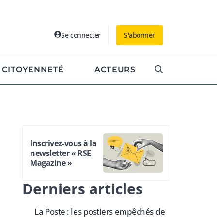
Se connecter
S'abonner
CITOYENNETÉ
ACTEURS
Inscrivez-vous à la
newsletter « RSE
Magazine »
Derniers articles
La Poste : les postiers empêchés de