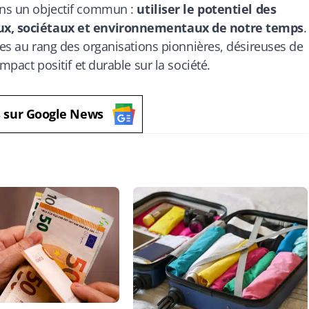
dans un objectif commun :
utiliser le potentiel des
iaux, sociétaux et environnementaux de notre temps
.
aires au rang des organisations pionnières, désireuses de
impact positif et durable sur la société.
s sur Google News