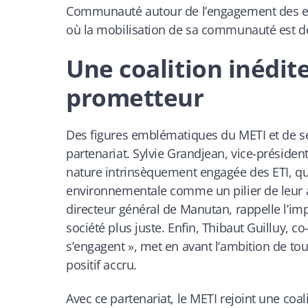
Communauté autour de l’engagement des ent
où la mobilisation de sa communauté est déj
Une coalition inédit
prometteur
Des figures emblématiques du METI et de se
partenariat. Sylvie Grandjean, vice-présiden
nature intrinsèquement engagée des ETI, qui
environnementale comme un pilier de leur act
directeur général de Manutan, rappelle l’im
société plus juste. Enfin, Thibaut Guilluy, 
s’engagent », met en avant l’ambition de to
positif accru.
Avec ce partenariat, le METI rejoint une coal