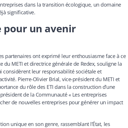
reprises dans la transition écologique, un domaine
à significative.
e pour un avenir
s partenaires ont exprimé leur enthousiasme face à ce
te du METI et directrice générale de Redex, souligne la
 considèrent leur responsabilité sociétale et
ivité. Pierre-Olivier Brial, vice-président du METI et
portance du rôle des ETI dans la construction d’une
co-président de la Communauté « Les entreprises
ucher de nouvelles entreprises pour générer un impact
ition unique en son genre, rassemblant l’État, les