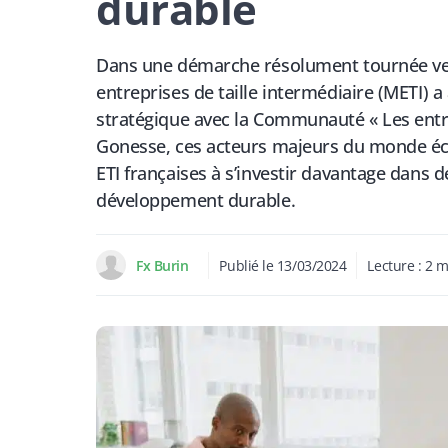
durable
Dans une démarche résolument tournée vers
entreprises de taille intermédiaire (METI) a
stratégique avec la Communauté « Les entre
Gonesse, ces acteurs majeurs du monde éco
ETI françaises à s’investir davantage dans de
développement durable.
Fx Burin
Publié le
13/03/2024
Lecture :
2
m