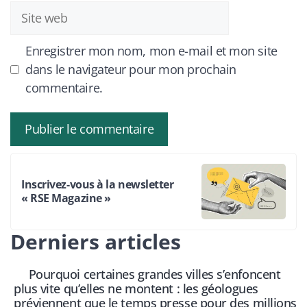
Site
web
Enregistrer mon nom, mon e-mail et mon site
dans le navigateur pour mon prochain
commentaire.
Inscrivez-vous à la newsletter
« RSE Magazine »
Derniers articles
Pourquoi certaines grandes villes s’enfoncent
plus vite qu’elles ne montent : les géologues
préviennent que le temps presse pour des millions