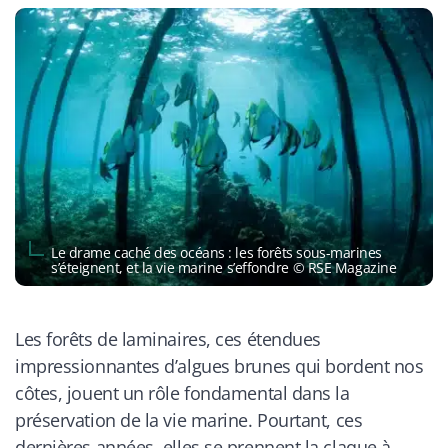
Le drame caché des océans : les forêts sous-marines
s’éteignent, et la vie marine s’effondre © RSE Magazine
Les forêts de laminaires, ces étendues
impressionnantes d’algues brunes qui bordent nos
côtes, jouent un rôle fondamental dans la
préservation de la vie marine. Pourtant, ces
dernières années, elles se prennent la claque à