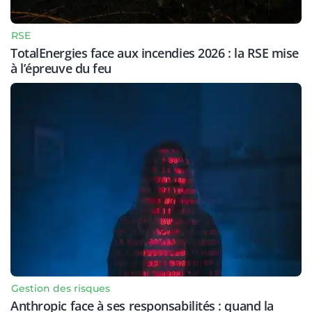
RSE
TotalEnergies face aux incendies 2026 : la RSE mise
à l’épreuve du feu
Gestion des risques
Anthropic face à ses responsabilités : quand la