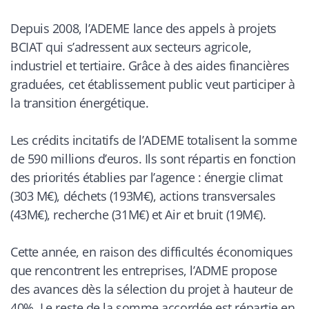
Depuis 2008, l’ADEME lance des appels à projets
BCIAT qui s’adressent aux secteurs agricole,
industriel et tertiaire. Grâce à des aides financières
graduées, cet établissement public veut participer à
la transition énergétique.
Les crédits incitatifs de l’ADEME totalisent la somme
de 590 millions d’euros. Ils sont répartis en fonction
des priorités établies par l’agence : énergie climat
(303 M€), déchets (193M€), actions transversales
(43M€), recherche (31M€) et Air et bruit (19M€).
Cette année, en raison des difficultés économiques
que rencontrent les entreprises, l’ADME propose
des avances dès la sélection du projet à hauteur de
40%. Le reste de la somme accordée est répartie en