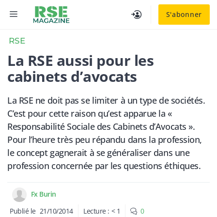
Aller
MENU
S'abonner
au
contenu
RSE
​La RSE aussi pour les
cabinets d’avocats
La RSE ne doit pas se limiter à un type de sociétés.
C’est pour cette raison qu’est apparue la «
Responsabilité Sociale des Cabinets d’Avocats ».
Pour l’heure très peu répandu dans la profession,
le concept gagnerait à se généraliser dans une
profession concernée par les questions éthiques.
Fx Burin
Publié le
21/10/2014
Lecture :
< 1
0