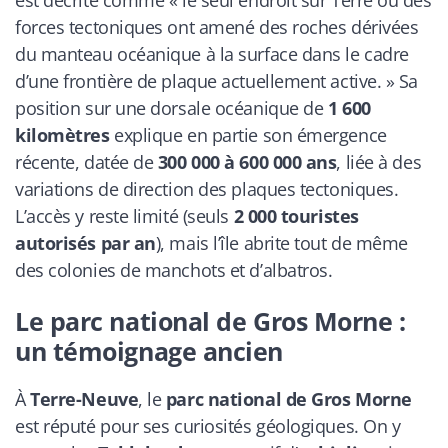
est décrite comme « le seul endroit sur Terre où des
forces tectoniques ont amené des roches dérivées
du manteau océanique à la surface dans le cadre
d’une frontière de plaque actuellement active. » Sa
position sur une dorsale océanique de
1 600
kilomètres
explique en partie son émergence
récente, datée de
300 000 à 600 000 ans
, liée à des
variations de direction des plaques tectoniques.
L’accès y reste limité (seuls
2 000 touristes
autorisés par an
), mais l’île abrite tout de même
des colonies de manchots et d’albatros.
Le parc national de Gros Morne :
un témoignage ancien
À
Terre-Neuve
, le
parc national de Gros Morne
est réputé pour ses curiosités géologiques. On y