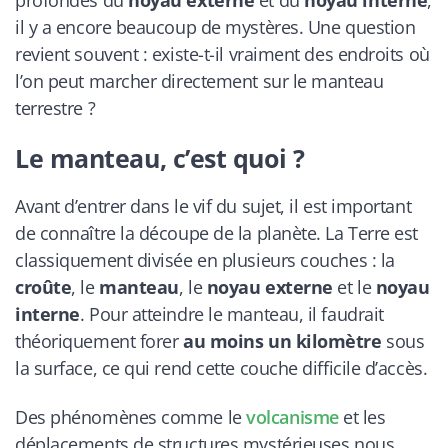
il y a encore beaucoup de mystères. Une question
revient souvent : existe-t-il vraiment des endroits où
l’on peut marcher directement sur le manteau
terrestre ?
Le manteau, c’est quoi ?
Avant d’entrer dans le vif du sujet, il est important
de connaître la découpe de la planète. La Terre est
classiquement divisée en plusieurs couches : la
croûte
, le
manteau
, le
noyau externe
et le
noyau
interne
. Pour atteindre le manteau, il faudrait
théoriquement forer
au moins un kilomètre
sous
la surface, ce qui rend cette couche difficile d’accès.
Des phénomènes comme le
volcanisme
et les
déplacements de structures mystérieuses nous