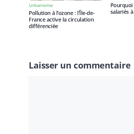
Pourquoi i
Urbanisme
salariés à
Pollution à l’ozone : l’Île-de-
France active la circulation
différenciée
Laisser un commentaire
Commentaire