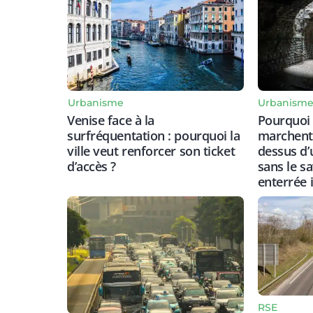
Urbanisme
Urbanism
Venise face à la
Pourquoi 
surfréquentation : pourquoi la
marchent 
ville veut renforcer son ticket
dessus d’
d’accès ?
sans le s
enterrée i
RSE