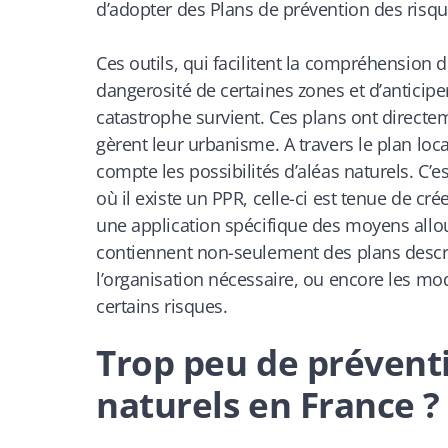
d’adopter des Plans de prévention des risque
Ces outils, qui facilitent la compréhension
dangerosité de certaines zones et d’anticip
catastrophe survient. Ces plans ont direct
gèrent leur urbanisme. A travers le plan loc
compte les possibilités d’aléas naturels. C
où il existe un PPR, celle-ci est tenue de 
une application spécifique des moyens alloué
contiennent non-seulement des plans descrip
l’organisation nécessaire, ou encore les mod
certains risques.
Trop peu de préventi
naturels en France ?