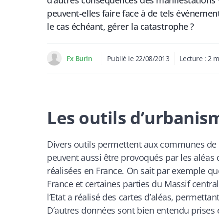
d’autres conséquences des manifestations
peuvent-elles faire face à de tels événement
le cas échéant, gérer la catastrophe ?
Fx Burin
Publié le
22/08/2013
Lecture :
2
m
Les outils d’urbanis
Divers outils permettent aux communes de p
peuvent aussi être provoqués par les aléas 
réalisées en France. On sait par exemple que 
France et certaines parties du Massif central
l’Etat a réalisé des cartes d’aléas, permetta
D’autres données sont bien entendu prises 