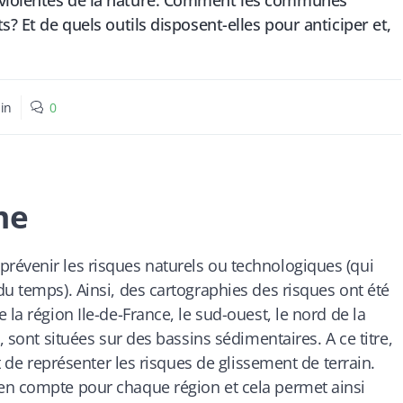
 violentes de la nature. Comment les communes
s? Et de quels outils disposent-elles pour anticiper et,
in
0
me
révenir les risques naturels ou technologiques (qui
du temps). Ainsi, des cartographies des risques ont été
la région Ile-de-France, le sud-ouest, le nord de la
, sont situées sur des bassins sédimentaires. A ce titre,
nt de représenter les risques de glissement de terrain.
en compte pour chaque région et cela permet ainsi