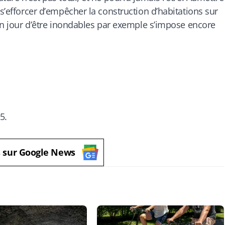
 s’efforcer d’empêcher la construction d’habitations sur
 un jour d’être inondables par exemple s’impose encore
5.
s sur Google News