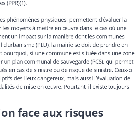
s (PPR)(1).
 des phénomènes physiques, permettent d’évaluer la
er les moyens à mettre en œuvre dans le cas où une
ement un impact sur la manière dont les communes
al d’urbanisme (PLU), la mairie se doit de prendre en
’est pourquoi, si une commune est située dans une zone
créer un plan communal de sauvegarde (PCS), qui permet
s en cas de sinistre ou de risque de sinistre. Ceux-ci
tifs des lieux dangereux, mais aussi l’évaluation de
alités de mise en œuvre. Pourtant, il existe toujours
on face aux risques