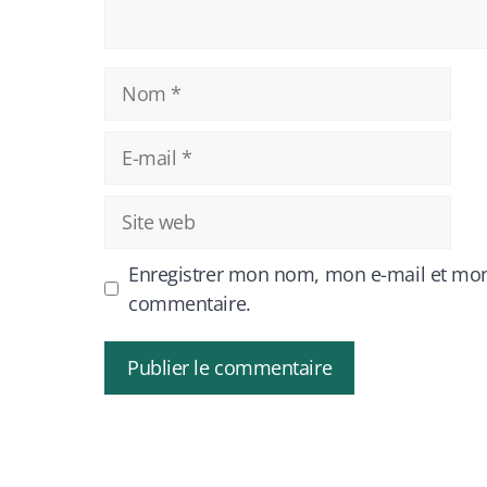
Nom
E-
mail
Site
web
Enregistrer mon nom, mon e-mail et mon
commentaire.