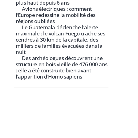
plus haut depuis 6 ans
Avions électriques : comment
l’Europe redessine la mobilité des
régions oubliées
Le Guatemala déclenche l’alerte
maximale : le volcan Fuego crache ses
cendres à 30 km de la capitale, des
milliers de familles évacuées dans la
nuit
Des archéologues découvrent une
structure en bois vieille de 476 000 ans
: elle a été construite bien avant
l’apparition d’Homo sapiens