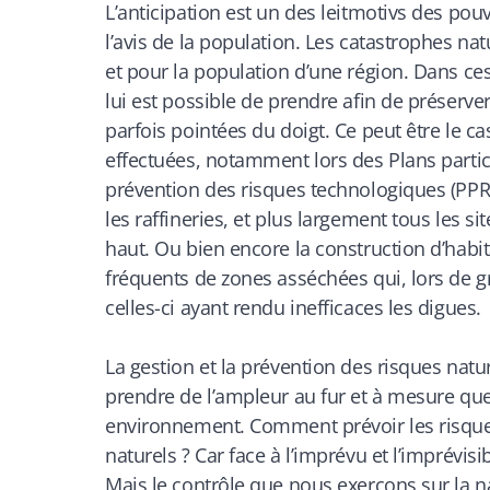
L’anticipation est un des leitmotivs des po
l’avis de la population. Les catastrophes na
et pour la population d’une région. Dans ces
lui est possible de prendre afin de préserver
parfois pointées du doigt. Ce peut être le c
effectuées, notamment lors des Plans particu
prévention des risques technologiques (PPR
les raffineries, et plus largement tous les s
haut. Ou bien encore la construction d’habi
fréquents de zones asséchées qui, lors de g
celles-ci ayant rendu inefficaces les digues.
La gestion et la prévention des risques nat
prendre de l’ampleur au fur et à mesure qu
environnement. Comment prévoir les risque
naturels ? Car face à l’imprévu et l’imprévi
Mais le contrôle que nous exerçons sur la nat