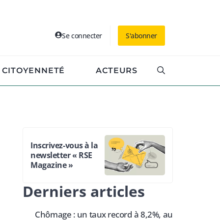
Se connecter
S'abonner
CITOYENNETÉ
ACTEURS
Inscrivez-vous à la
newsletter « RSE
Magazine »
Derniers articles
Chômage : un taux record à 8,2%, au