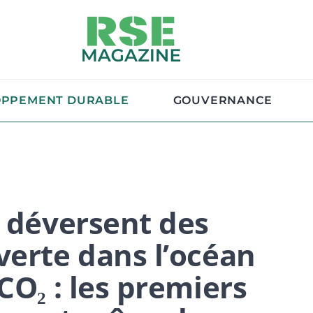
OPPEMENT DURABLE
GOUVERNANCE
s déversent des
verte dans l’océan
CO₂ : les premiers