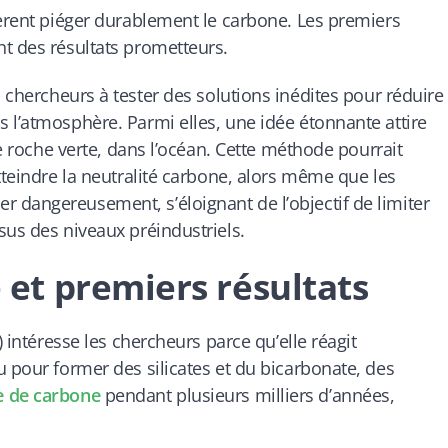
pèrent piéger durablement le carbone. Les premiers
t des résultats prometteurs.
 chercheurs à tester des solutions inédites pour réduire
 l’atmosphère. Parmi elles, une idée étonnante attire
ne roche verte, dans l’océan. Cette méthode pourrait
tteindre la neutralité carbone, alors même que les
 dangereusement, s’éloignant de l’objectif de limiter
sus des niveaux préindustriels.
t premiers résultats
) intéresse les chercheurs parce qu’elle réagit
u pour former des silicates et du bicarbonate, des
e de carbone
pendant plusieurs milliers d’années,