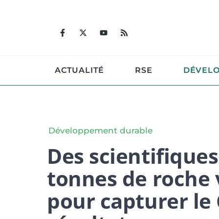
Aller
au
contenu
ACTUALITÉ
RSE
DÉVEL
Développement durable
Des scientifique
tonnes de roche 
pour capturer le 