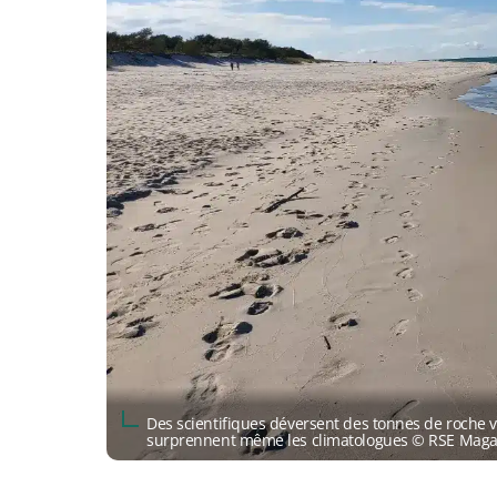
Des scientifiques déversent des tonnes de roche ve
surprennent même les climatologues © RSE Maga