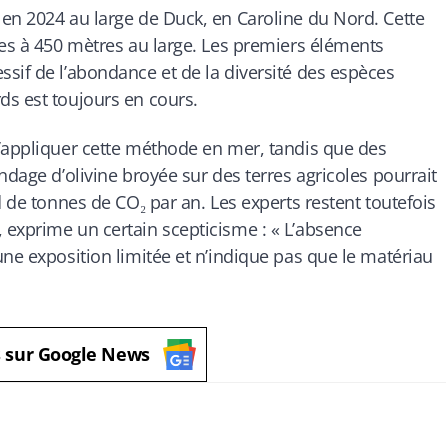
en 2024 au large de Duck, en Caroline du Nord. Cette
ées à 450 mètres au large. Les premiers éléments
sif de l’abondance et de la diversité des espèces
ds est toujours en cours.
d’appliquer cette méthode en mer, tandis que des
ndage d’olivine broyée sur des terres agricoles pourrait
d de tonnes de CO₂ par an. Les experts restent toutefois
 exprime un certain scepticisme : « L’absence
une exposition limitée et n’indique pas que le matériau
s sur Google News