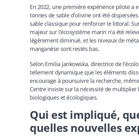
En 2022, une première expérience pilote a eu
tonnes de sable d’olivine ont été dispersée
sable classique pour renforcer le littoral. S
majeur sur l’écosystème marin n’a été relevé
légèrement diminué, et les niveaux de métau
manganèse sont restés bas.
Selon Emilia Jankowska, directrice de l’écol
tellement dynamique que les éléments disso
encourage à poursuivre la recherche, même
Centre insiste sur la nécessité de multiplie
biologiques et écologiques.
Qui est impliqué, que
quelles nouvelles e