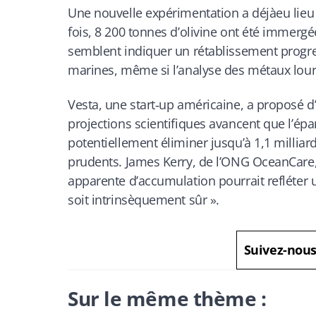
Une nouvelle expérimentation a déjàeu lieu 
fois, 8 200 tonnes d’olivine ont été immerg
semblent indiquer un rétablissement progres
marines, même si l’analyse des métaux lour
Vesta, une start‑up américaine, a proposé 
projections scientifiques avancent que l’épa
potentiellement éliminer jusqu’à 1,1 milliar
prudents. James Kerry, de l’ONG OceanCare,
apparente d’accumulation pourrait refléter 
soit intrinsèquement sûr ».
Suivez-nou
Sur le même thème :