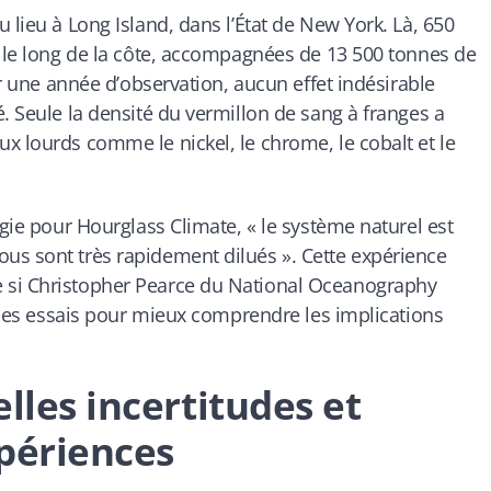
 lieu à Long Island, dans l’État de New York. Là, 650
s le long de la côte, accompagnées de 13 500 tonnes de
ur une année d’observation, aucun effet indésirable
. Seule la densité du vermillon de sang à franges a
x lourds comme le nickel, le chrome, le cobalt et le
ogie pour Hourglass Climate, « le système naturel est
us sont très rapidement dilués ». Cette expérience
 si Christopher Pearce du National Oceanography
r les essais pour mieux comprendre les implications
lles incertitudes et
xpériences