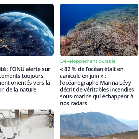
Développement durable
té : l’ONU alerte sur
« 82 % de l’océan était en
cements toujours
canicule en juin » :
nt orientés vers la
l’océanographe Marina Lévy
on de la nature
décrit de véritables incendies
sous-marins qui échappent à
nos radars