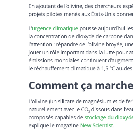
En ajoutant de l’olivine, des chercheurs es
projets pilotes menés aux États-Unis donnen
L’
urgence climatique
pousse aujourd’hui les
la concentration de dioxyde de carbone dans
l’attention : répandre de l’olivine broyée, u
jouer un rôle important dans la lutte pour a
émissions mondiales continuent d’augmenter
le réchauffement climatique à 1,5 °C au‑des
Comment ça marche e
L’olivine (un silicate de magnésium et de fer
naturellement avec le CO₂ dissous dans l’ea
composés capables de
stockage du dioxyd
explique le magazine
New Scientist
.