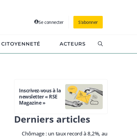
Se connecter
S'abonner
CITOYENNETÉ
ACTEURS
Inscrivez-vous à la
newsletter « RSE
Magazine »
Derniers articles
Chômage : un taux record à 8,2%, au