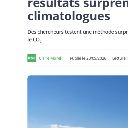
résultats surpr
climatologues
Des chercheurs testent une méthode surpren
le CO₂.
Claire Morel
Publié le
23/05/2026
Lecture 