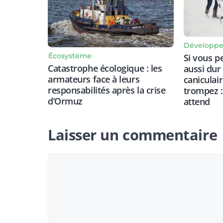
Développe
Écosystème
Si vous p
Catastrophe écologique : les
aussi dur
armateurs face à leurs
caniculai
responsabilités après la crise
trompez :
d’Ormuz
attend
Laisser un commentaire
Commentaire