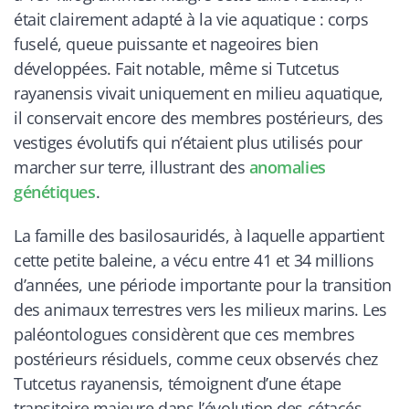
était clairement adapté à la vie aquatique : corps
fuselé, queue puissante et nageoires bien
développées. Fait notable, même si Tutcetus
rayanensis vivait uniquement en milieu aquatique,
il conservait encore des membres postérieurs, des
vestiges évolutifs qui n’étaient plus utilisés pour
marcher sur terre, illustrant des
anomalies
génétiques
.
La famille des basilosauridés, à laquelle appartient
cette petite baleine, a vécu entre 41 et 34 millions
d’années, une période importante pour la transition
des animaux terrestres vers les milieux marins. Les
paléontologues considèrent que ces membres
postérieurs résiduels, comme ceux observés chez
Tutcetus rayanensis, témoignent d’une étape
transitoire majeure dans l’évolution des cétacés.