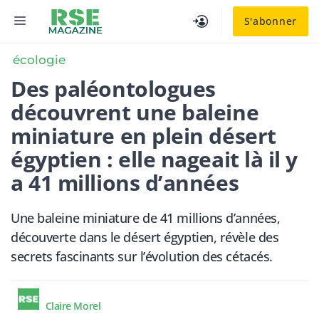
Aller
MENU
S'abonner
au
contenu
écologie
Des paléontologues
découvrent une baleine
miniature en plein désert
égyptien : elle nageait là il y
a 41 millions d’années
Une baleine miniature de 41 millions d’années,
découverte dans le désert égyptien, révèle des
secrets fascinants sur l’évolution des cétacés.
Claire Morel