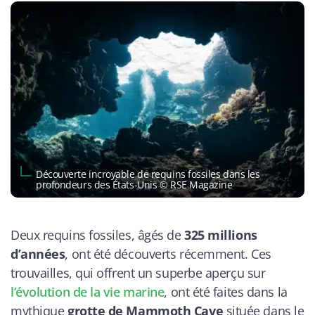
Découverte incroyable de requins fossiles dans les
profondeurs des États-Unis © RSE Magazine
Deux requins fossiles, âgés de
325 millions
d’années
, ont été découverts récemment. Ces
trouvailles, qui offrent un superbe aperçu sur
l’évolution de la vie marine
, ont été faites dans la
mythique
grotte de Mammoth Cave
située dans le