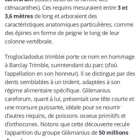
cténacanthes). Ces requins mesuraient entre
3 et
3,6 mètres
de long et arboraient des
caractéristiques anatomiques particulières, comme
des épines en forme de peigne le long de leur
colonne vertébrale.
Troglocladodus trimblei porte ce nom en hommage
à Barclay Trimble, surintendant du parc (d’où
l’appellation en son honneur). Il se distingue par des
dents semblables à un trident, adaptées à son
régime alimentaire spécifique. Glikmanius
careforum, quant à lui, présentait une tête courte et
une morsure puissante, idéale pour se nourrir
d’autres requins, de poissons osseux primitifs et
d’orthocones. Notons que cette découverte recule
l’apparition du groupe Glikmanius de
50 millions