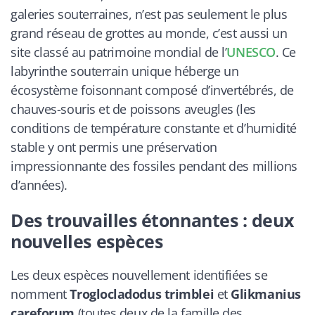
galeries souterraines, n’est pas seulement le plus
grand réseau de grottes au monde, c’est aussi un
site classé au patrimoine mondial de l’
UNESCO
. Ce
labyrinthe souterrain unique héberge un
écosystème foisonnant composé d’invertébrés, de
chauves-souris et de poissons aveugles (les
conditions de température constante et d’humidité
stable y ont permis une préservation
impressionnante des fossiles pendant des millions
d’années).
Des trouvailles étonnantes : deux
nouvelles espèces
Les deux espèces nouvellement identifiées se
nomment
Troglocladodus trimblei
et
Glikmanius
careforum
(toutes deux de la famille des