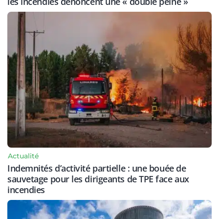
les incendies dénoncent une « double peine »
Actualité
Indemnités d’activité partielle : une bouée de
sauvetage pour les dirigeants de TPE face aux
incendies