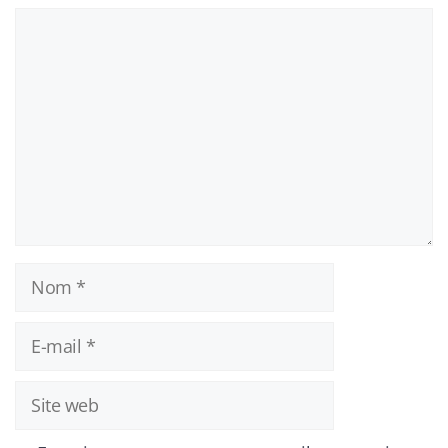
Commentaire
Nom
E-
mail
Site
web