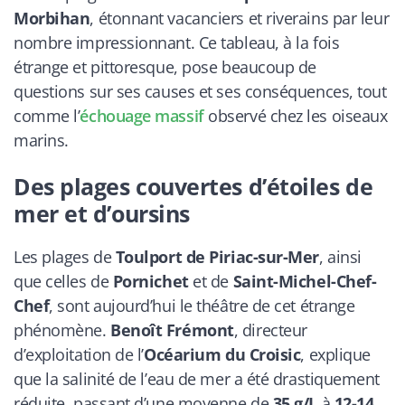
Morbihan
, étonnant vacanciers et riverains par leur
nombre impressionnant. Ce tableau, à la fois
étrange et pittoresque, pose beaucoup de
questions sur ses causes et ses conséquences, tout
comme l’
échouage massif
observé chez les oiseaux
marins.
Des plages couvertes d’étoiles de
mer et d’oursins
Les plages de
Toulport de Piriac-sur-Mer
, ainsi
que celles de
Pornichet
et de
Saint-Michel-Chef-
Chef
, sont aujourd’hui le théâtre de cet étrange
phénomène.
Benoît Frémont
, directeur
d’exploitation de l’
Océarium du Croisic
, explique
que la salinité de l’eau de mer a été drastiquement
réduite, passant d’une moyenne de
35 g/L
à
12-14