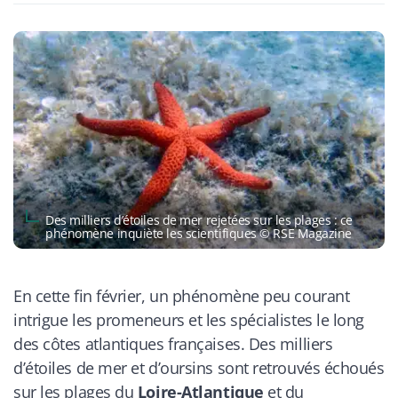
Des milliers d’étoiles de mer rejetées sur les plages : ce
phénomène inquiète les scientifiques © RSE Magazine
En cette fin février, un phénomène peu courant
intrigue les promeneurs et les spécialistes le long
des côtes atlantiques françaises. Des milliers
d’étoiles de mer et d’oursins sont retrouvés échoués
sur les plages du
Loire-Atlantique
et du