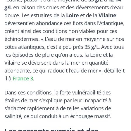
g/L
en raison des crues et des déversements d’eau
douce. Les estuaires de la
Loire
et de la
Vilaine
déversent en abondance ces flots dans l’Atlantique,
créant ainsi des conditions non viables pour ces
échinodermes. « L’eau de mer en moyenne sur nos
côtes atlantiques, c’est à peu près 35 g/L. Avec tous
les épisodes de pluie qu’on a eus, la Loire et la
Vilaine se déversent dans la mer en quantité
abondante, ce qui radoucit l’eau de mer », détaille-t-
il à
France 3
.
Dans ces conditions, la forte vulnérabilité des
étoiles de mer s’explique par leur incapacité à
s’adapter rapidement à de telles variations de
salinité, ce qui conduit à un échouage massif.
Les passants surpris et des