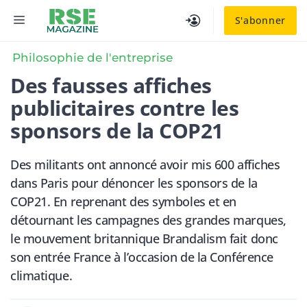
Aller
MENU
S'abonner
au
contenu
Philosophie de l'entreprise
Des fausses affiches
publicitaires contre les
sponsors de la COP21
Des militants ont annoncé avoir mis 600 affiches
dans Paris pour dénoncer les sponsors de la
COP21. En reprenant des symboles et en
détournant les campagnes des grandes marques,
le mouvement britannique Brandalism fait donc
son entrée France à l’occasion de la Conférence
climatique.