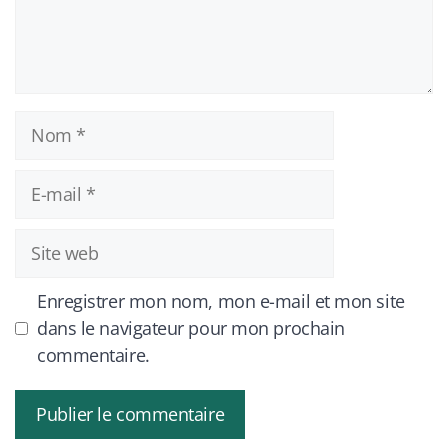
Nom
E-
mail
Site
web
Enregistrer mon nom, mon e-mail et mon site
dans le navigateur pour mon prochain
commentaire.