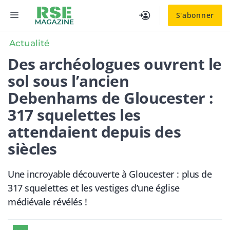
Aller
MENU
S'abonner
au
contenu
Actualité
Des archéologues ouvrent le
sol sous l’ancien
Debenhams de Gloucester :
317 squelettes les
attendaient depuis des
siècles
Une incroyable découverte à Gloucester : plus de
317 squelettes et les vestiges d’une église
médiévale révélés !