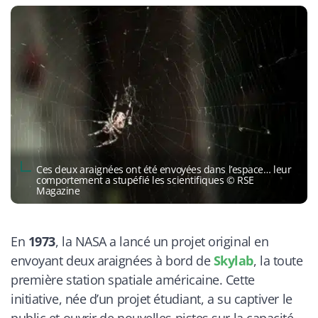
Ces deux araignées ont été envoyées dans l’espace… leur
comportement a stupéfié les scientifiques © RSE
Magazine
En
1973
, la NASA a lancé un projet original en
envoyant deux araignées à bord de
Skylab
, la toute
première station spatiale américaine. Cette
initiative, née d’un projet étudiant, a su captiver le
public et ouvrir de nouvelles pistes sur la capacité