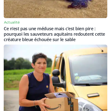
Actualité
Ce n’est pas une méduse mais c’est bien pire :
pourquoi les sauveteurs aquitains redoutent cette
créature bleue échouée sur le sable