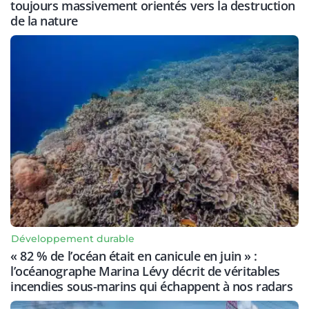
toujours massivement orientés vers la destruction
de la nature
Développement durable
« 82 % de l’océan était en canicule en juin » :
l’océanographe Marina Lévy décrit de véritables
incendies sous-marins qui échappent à nos radars