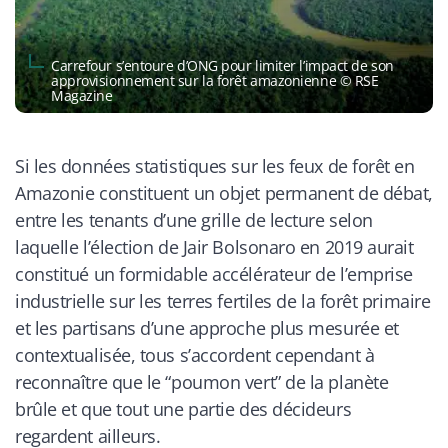
Carrefour s’entoure d’ONG pour limiter l’impact de son
approvisionnement sur la forêt amazonienne © RSE
Magazine
Si les données statistiques sur les feux de forêt en
Amazonie constituent un objet permanent de débat,
entre les tenants d’une grille de lecture selon
laquelle l’élection de Jair Bolsonaro en 2019 aurait
constitué un formidable accélérateur de l’emprise
industrielle sur les terres fertiles de la forêt primaire
et les partisans d’une approche plus mesurée et
contextualisée, tous s’accordent cependant à
reconnaître que le “poumon vert” de la planète
brûle et que tout une partie des décideurs
regardent ailleurs.