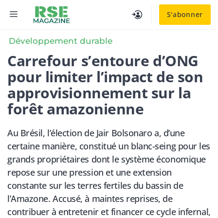
Aller
MENU
S'abonner
au
contenu
Développement durable
Carrefour s’entoure d’ONG
pour limiter l’impact de son
approvisionnement sur la
forêt amazonienne
Au Brésil, l’élection de Jair Bolsonaro a, d’une
certaine manière, constitué un blanc-seing pour les
grands propriétaires dont le système économique
repose sur une pression et une extension
constante sur les terres fertiles du bassin de
l’Amazone. Accusé, à maintes reprises, de
contribuer à entretenir et financer ce cycle infernal,