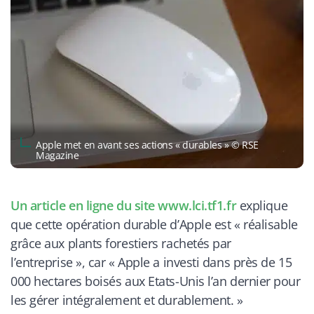
Apple met en avant ses actions « durables » © RSE
Magazine
Un article en ligne du site
www.lci.tf1.fr
explique
que cette opération durable d’Apple est «
réalisable
grâce aux plants forestiers rachetés par
l’entreprise »
, car «
Apple a investi dans près de 15
000 hectares boisés aux Etats-Unis l’an dernier pour
les gérer intégralement et durablement. »