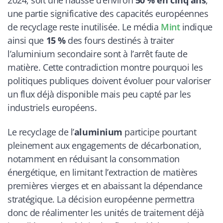
2024, soit une hausse d’environ
50 % en cinq ans
,
une partie significative des capacités européennes
de recyclage reste inutilisée. Le média
Mint
indique
ainsi que
15 %
des fours destinés à traiter
l’aluminium secondaire sont à l’arrêt faute de
matière. Cette contradiction montre pourquoi les
politiques publiques doivent évoluer pour valoriser
un flux déjà disponible mais peu capté par les
industriels européens.
Le recyclage de l’
aluminium
participe pourtant
pleinement aux engagements de décarbonation,
notamment en réduisant la consommation
énergétique, en limitant l’extraction de matières
premières vierges et en abaissant la dépendance
stratégique. La décision européenne permettra
donc de réalimenter les unités de traitement déjà