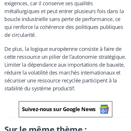
exigences, car il conserve ses qualités
métallurgiques et peut entrer plusieurs fois dans la
boucle industrielle sans perte de performance, ce
qui renforce la cohérence des politiques publiques
de circularité.
De plus, la logique européenne consiste à faire de
cette ressource un pilier de l’autonomie stratégique.
Limiter la dépendance aux importations de bauxite,
réduire la volatilité des marchés internationaux et
sécuriser une ressource recyclée participent à la
stabilité du système productif.
Suivez-nous sur Google News
Sur le même thème :