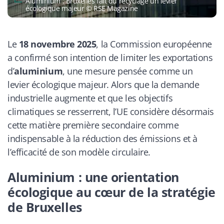
Aluminium : Bruxelles fait du recyclage un levier
écologique majeur © RSE Magazine
Le
18 novembre 2025
, la Commission européenne
a confirmé son intention de limiter les exportations
d’
aluminium
, une mesure pensée comme un
levier écologique majeur. Alors que la demande
industrielle augmente et que les objectifs
climatiques se resserrent, l’UE considère désormais
cette matière première secondaire comme
indispensable à la réduction des émissions et à
l’efficacité de son modèle circulaire.
Aluminium : u
ne orientation
écologique au cœur de la stratégie
de Bruxelles