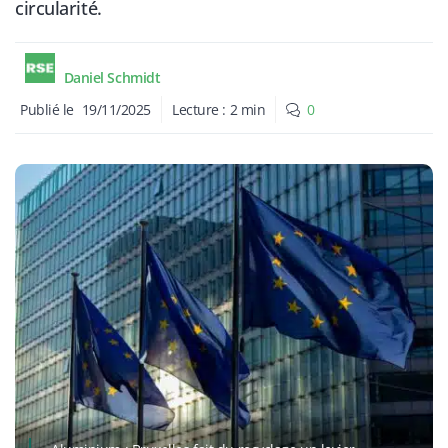
circularité.
Daniel Schmidt
Publié le
19/11/2025
Lecture :
2
min
0