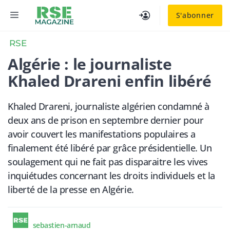
Aller
MENU
S'abonner
au
contenu
RSE
Algérie : le journaliste
Khaled Drareni enfin libéré
Khaled Drareni, journaliste algérien condamné à
deux ans de prison en septembre dernier pour
avoir couvert les manifestations populaires a
finalement été libéré par grâce présidentielle. Un
soulagement qui ne fait pas disparaitre les vives
inquiétudes concernant les droits individuels et la
liberté de la presse en Algérie.
sebastien-arnaud