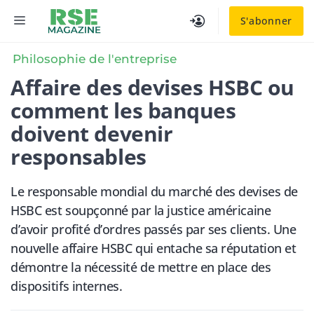
Aller
MENU
S'abonner
au
contenu
Philosophie de l'entreprise
Affaire des devises HSBC ou
comment les banques
doivent devenir
responsables
Le responsable mondial du marché des devises de
HSBC est soupçonné par la justice américaine
d’avoir profité d’ordres passés par ses clients. Une
nouvelle affaire HSBC qui entache sa réputation et
démontre la nécessité de mettre en place des
dispositifs internes.