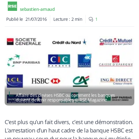
sebastien-arnaud
Publié le
21/07/2016
Lecture :
2
min
1
Affaire des devises HSBC ou comment les banques
doivent devenir responsables © RSE Magazine
C’est plus qu’un fait divers, c’est une démonstration.
L’arrestation d’un haut cadre de la banque HSBC est
un nouveau coup dur pour la banque qui multiplie