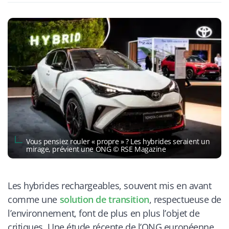
Vous pensiez rouler « propre » ? Les hybrides seraient un
mirage, prévient une ONG © RSE Magazine
Les hybrides rechargeables, souvent mis en avant
comme une
solution de transition
, respectueuse de
l’environnement, font de plus en plus l’objet de
critiques. Une étude récente de l’ONG européenne