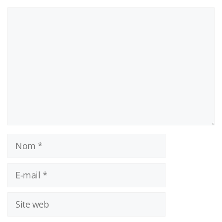
Commentaire
Nom
E-
mail
Site
web