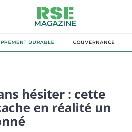
OPPEMENT DURABLE
GOUVERNANCE
ans hésiter : cette
ache en réalité un
onné