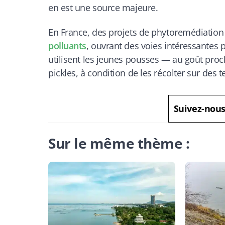
en est une source majeure.
En France, des projets de phytoremédiation 
polluants
, ouvrant des voies intéressantes 
utilisent les jeunes pousses — au goût pro
pickles, à condition de les récolter sur des 
Suivez-nou
Sur le même thème :