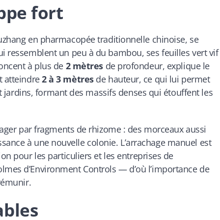
ppe fort
uzhang
en pharmacopée traditionnelle chinoise, se
ui ressemblent un peu à du bambou, ses feuilles vert vif
foncent à plus de
2 mètres
de profondeur, explique le
t atteindre
2 à 3 mètres
de hauteur, ce qui lui permet
 et jardins, formant des massifs denses qui étouffent les
ropager par fragments de rhizome : des morceaux aussi
sance à une nouvelle colonie. L’arrachage manuel est
on pour les particuliers et les entreprises de
olmes d’Environment Controls — d’où l’importance de
prémunir.
ables