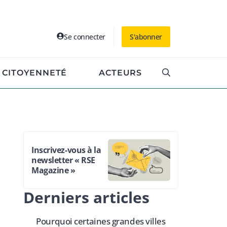
Se connecter
S'abonner
CITOYENNETÉ
ACTEURS
Inscrivez-vous à la
newsletter « RSE
Magazine »
Derniers articles
Pourquoi certaines grandes villes