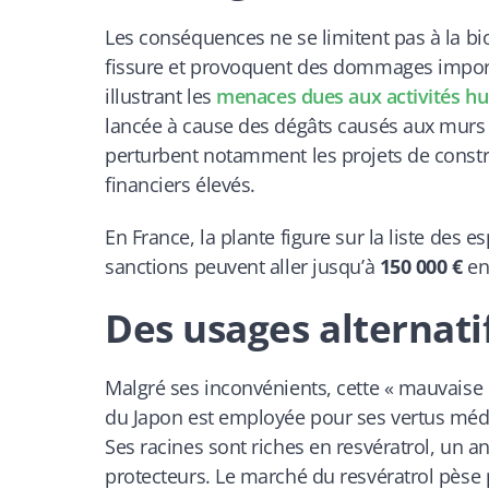
Les conséquences ne se limitent pas à la bi
fissure et provoquent des dommages importa
illustrant les
menaces dues aux activités h
lancée à cause des dégâts causés aux murs 
perturbent notamment les projets de constr
financiers élevés.
En France, la plante figure sur la liste des 
sanctions peuvent aller jusqu’à
150 000 €
en 
Des usages alternatif
Malgré ses inconvénients, cette « mauvaise h
du Japon est employée pour ses vertus médi
Ses racines sont riches en resvératrol, un an
protecteurs. Le marché du resvératrol pèse p