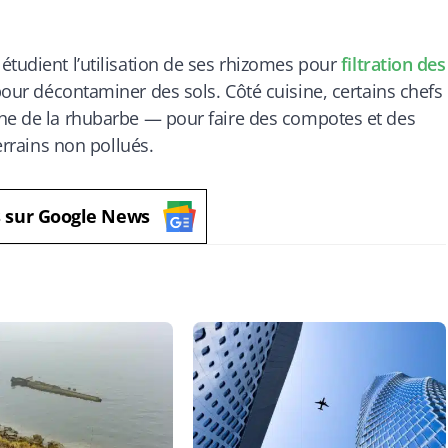
étudient l’utilisation de ses rhizomes pour
filtration des
pour décontaminer des sols. Côté cuisine, certains chefs
che de la rhubarbe — pour faire des compotes et des
terrains non pollués.
s sur Google News