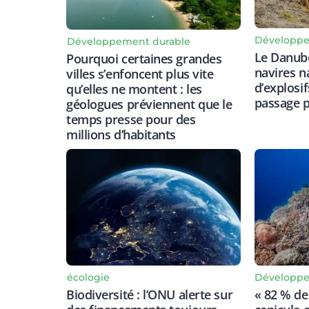
Développe
Développement durable
Le Danube
Pourquoi certaines grandes
navires n
villes s’enfoncent plus vite
d’explosif
qu’elles ne montent : les
passage p
géologues préviennent que le
temps presse pour des
millions d’habitants
écologie
Développe
Biodiversité : l’ONU alerte sur
« 82 % de 