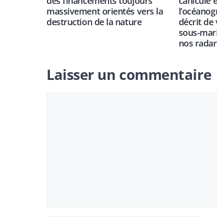
des financements toujours
canicule e
massivement orientés vers la
l’océano
destruction de la nature
décrit de
sous-mari
nos radar
Laisser un commentaire
Commentaire