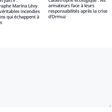
n juin » :
armateurs face à leurs
graphe Marina Lévy
responsabilités après la crise
 véritables incendies
d’Ormuz
ns qui échappent à
s