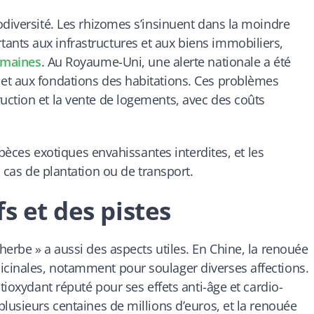
odiversité. Les rhizomes s’insinuent dans la moindre
nts aux infrastructures et aux biens immobiliers,
umaines
. Au Royaume-Uni, une alerte nationale a été
et aux fondations des habitations. Ces problèmes
uction et la vente de logements, avec des coûts
espèces exotiques envahissantes interdites, et les
cas de plantation ou de transport.
s et des pistes
erbe » a aussi des aspects utiles. En Chine, la renouée
cinales, notamment pour soulager diverses affections.
tioxydant réputé pour ses effets anti-âge et cardio-
lusieurs centaines de millions d’euros, et la renouée