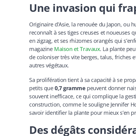
Une invasion qui fra
Originaire d’Asie, la renouée du Japon, ou
h
reconnaît à ses tiges creuses et noueuses q
en zigzag, et ses rhizomes orangés qui s’en
magazine
Maison et Travaux
. La plante peu
de coloniser très vite berges, talus, friches
autres végétaux.
Sa prolifération tient à sa capacité à se p
petits que
0,7 gramme
peuvent donner nais
souvent inefficace, ce qui complique la gesti
construction, comme le souligne Jennifer H
savoir identifier la plante pour mieux s’en 
Des dégâts considér