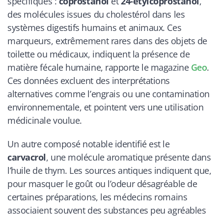
spécifiques :
coprostanol
et
24-étylcoprostanol
,
des molécules issues du cholestérol dans les
systèmes digestifs humains et animaux. Ces
marqueurs, extrêmement rares dans des objets de
toilette ou médicaux, indiquent la présence de
matière fécale humaine, rapporte le magazine
Geo
.
Ces données excluent des interprétations
alternatives comme l’engrais ou une contamination
environnementale, et pointent vers une utilisation
médicinale voulue.
Un autre composé notable identifié est le
carvacrol
, une molécule aromatique présente dans
l’huile de thym. Les sources antiques indiquent que,
pour masquer le goût ou l’odeur désagréable de
certaines préparations, les médecins romains
associaient souvent des substances peu agréables