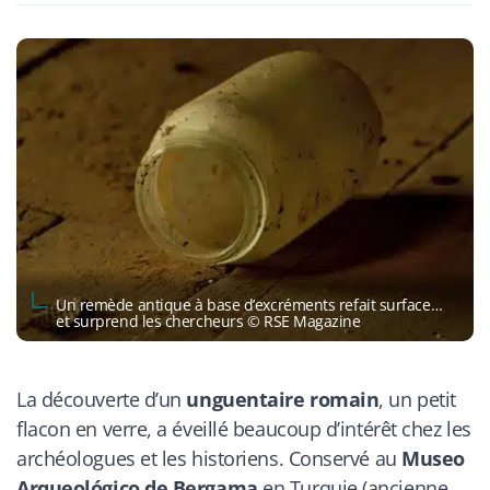
Un remède antique à base d’excréments refait surface…
et surprend les chercheurs © RSE Magazine
La découverte d’un
unguentaire romain
, un petit
flacon en verre, a éveillé beaucoup d’intérêt chez les
archéologues et les historiens. Conservé au
Museo
Arqueológico de Bergama
en Turquie (ancienne