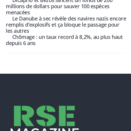
DiCaprio et Bezos lancent un fonds de 200
millions de dollars pour sauver 100 espèces
menacées
Le Danube à sec révèle des navires nazis encore
remplis d’explosifs et ça bloque le passage pour
les autres
Chômage : un taux record à 8,2%, au plus haut
depuis 6 ans