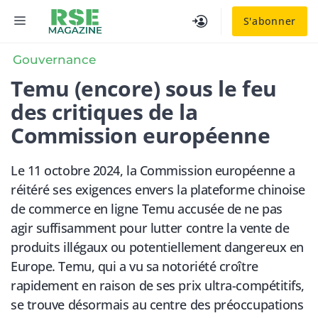
Aller
MENU
S'abonner
au
contenu
Gouvernance
Temu (encore) sous le feu
des critiques de la
Commission européenne
Le 11 octobre 2024, la Commission européenne a
réitéré ses exigences envers la plateforme chinoise
de commerce en ligne Temu accusée de ne pas
agir suffisamment pour lutter contre la vente de
produits illégaux ou potentiellement dangereux en
Europe. Temu, qui a vu sa notoriété croître
rapidement en raison de ses prix ultra-compétitifs,
se trouve désormais au centre des préoccupations