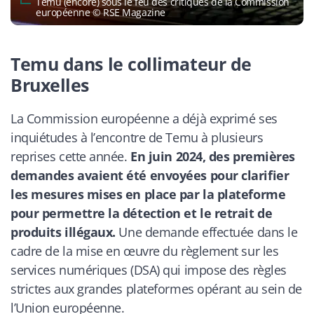
Temu (encore) sous le feu des critiques de la Commission
européenne © RSE Magazine
Temu dans le collimateur de
Bruxelles
La Commission européenne a déjà exprimé ses
inquiétudes à l’encontre de Temu à plusieurs
reprises cette année.
En juin 2024, des premières
demandes avaient été envoyées pour clarifier
les mesures mises en place par la plateforme
pour permettre la détection et le retrait de
produits illégaux.
Une demande effectuée dans le
cadre de la mise en œuvre du règlement sur les
services numériques (DSA) qui impose des règles
strictes aux grandes plateformes opérant au sein de
l’Union européenne.