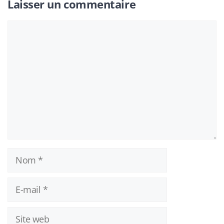
Laisser un commentaire
Commentaire
Nom
E-
mail
Site