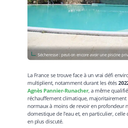
Sécheresse : peut-on encore avoir une piscine pr
La France se trouve face à un vrai défi env
multiplient, notamment durant les étés
202
Agnès Pannier-Runacher
, a même qualifié
réchauffement climatique, majoritairement 
normaux à moins de revoir en profondeur not
domestique de l’eau et, en particulier, celle
en plus discuté.