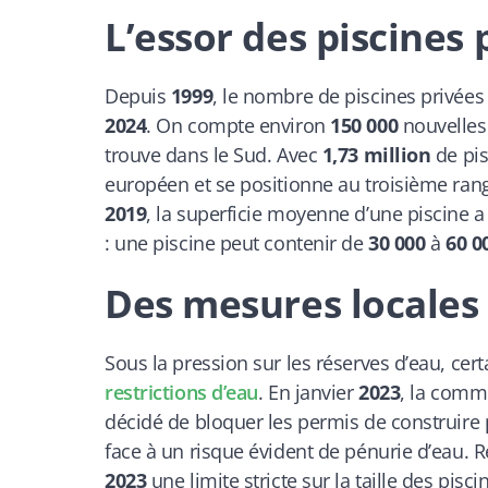
L’essor des piscines 
Depuis
1999
, le nombre de piscines privées
2024
. On compte environ
150 000
nouvelles 
trouve dans le Sud. Avec
1,73 million
de pis
européen et se positionne au troisième rang 
2019
, la superficie moyenne d’une piscine a
: une piscine peut contenir de
30 000
à
60 0
Des mesures locales
Sous la pression sur les réserves d’eau, ce
restrictions d’eau
. En janvier
2023
, la comm
décidé de bloquer les permis de construire 
face à un risque évident de pénurie d’eau. 
2023
une limite stricte sur la taille des pisc