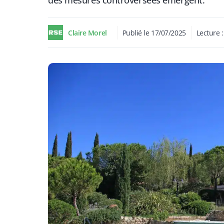
des mesures controversées émergent.
Claire Morel
Publié le
17/07/2025
Lecture 