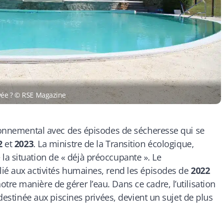
ivée ? © RSE Magazine
ironnemental avec des épisodes de sécheresse qui se
2
et
2023
. La ministre de la Transition écologique,
 la situation de « déjà préoccupante ». Le
lié aux activités humaines, rend les épisodes de
2022
re manière de gérer l’eau. Dans ce cadre, l’utilisation
 destinée aux piscines privées, devient un sujet de plus