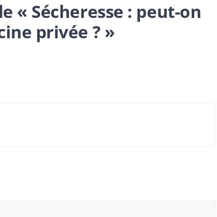
de « Sécheresse : peut-on
cine privée ? »