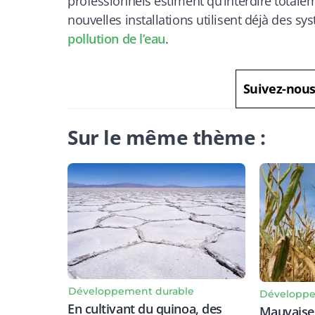
professionnels estiment qu’interdire totale
nouvelles installations utilisent déjà des s
pollution de l’eau
.
Suivez-nou
Sur le même thème :
Développement durable
Développe
En cultivant du quinoa, des
Mauvaise 