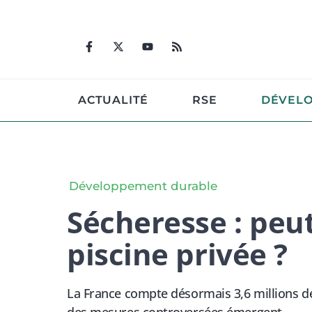
Aller
au
contenu
ACTUALITÉ
RSE
DÉVEL
Développement durable
Sécheresse : peu
piscine privée ?
La France compte désormais 3,6 millions de 