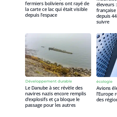
fermiers boliviens ont rayé de
éleveurs :
la carte ce lac qui était visible
française
depuis l’espace
depuis 44 
suivre
Développement durable
écologie
Le Danube à sec révèle des
Avions él
navires nazis encore remplis
l’Europe 
d’explosifs et ça bloque le
des régio
passage pour les autres