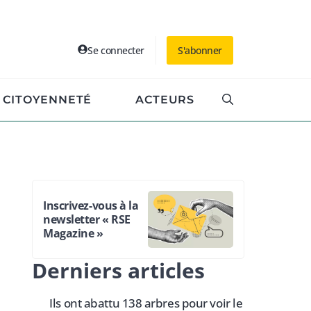
Se connecter
S'abonner
CITOYENNETÉ
ACTEURS
Inscrivez-vous à la
newsletter « RSE
Magazine »
Derniers articles
Ils ont abattu 138 arbres pour voir le