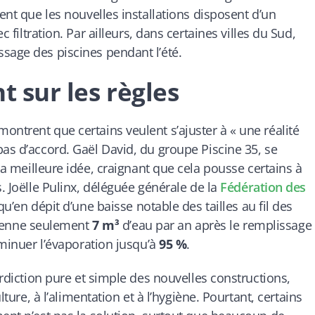
gent que les nouvelles installations disposent d’un
c filtration. Par ailleurs, dans certaines villes du Sud,
sage des piscines pendant l’été.
t sur les règles
ontrent que certains veulent s’ajuster à « une réalité
pas d’accord. Gaël David, du groupe Piscine 35, se
la meilleure idée, craignant que cela pousse certains à
s. Joëlle Pulinx, déléguée générale de la
Fédération des
qu’en dépit d’une baisse notable des tailles au fil des
yenne seulement
7 m³
d’eau par an après le remplissage
iminuer l’évaporation jusqu’à
95 %
.
erdiction pure et simple des nouvelles constructions,
lture, à l’alimentation et à l’hygiène. Pourtant, certains