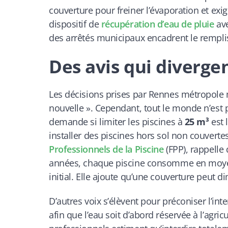
couverture pour freiner l’évaporation et exi
dispositif de
récupération d’eau de pluie
ave
des arrêtés municipaux encadrent le remplis
Des avis qui divergen
Les décisions prises par Rennes métropole m
nouvelle ». Cependant, tout le monde n’est 
demande si limiter les piscines à
25 m³
est 
installer des piscines hors sol non couverte
Professionnels de la Piscine
(FPP), rappelle 
années, chaque piscine consomme en mo
initial. Elle ajoute qu’une couverture peut d
D’autres voix s’élèvent pour préconiser l’int
afin que l’eau soit d’abord réservée à l’agricu