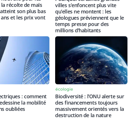
 la récolte de maïs
villes s’enfoncent plus vite
 atteint son plus bas
qu’elles ne montent : les
ans et les prix vont
géologues préviennent que le
temps presse pour des
millions d’habitants
écologie
ectriques : comment
Biodiversité : l’ONU alerte sur
redessine la mobilité
des financements toujours
ns oubliées
massivement orientés vers la
destruction de la nature