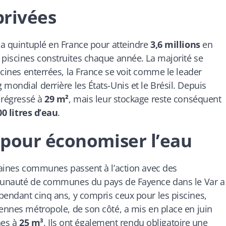
privées
 a quintuplé en France pour atteindre
3,6 millions
en
piscines construites chaque année. La majorité se
cines enterrées, la France se voit comme le leader
mondial derrière les États-Unis et le Brésil. Depuis
 régressé à
29 m²
, mais leur stockage reste conséquent
00 litres d’eau
.
 pour économiser l’eau
rtaines communes passent à l’action avec des
unauté de communes du pays de Fayence dans le Var a
pendant cinq ans, y compris ceux pour les piscines,
Rennes métropole, de son côté, a mis en place en juin
ines à
25 m³
. Ils ont également rendu obligatoire une