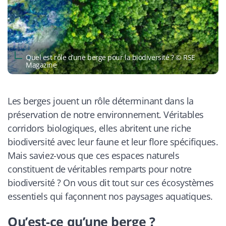
Quel est rôle d’une berge pour la biodiversité ? © RSE
Magazine
Les berges jouent un rôle déterminant dans la
préservation de notre environnement. Véritables
corridors biologiques, elles abritent une riche
biodiversité avec leur faune et leur flore spécifiques.
Mais saviez-vous que ces espaces naturels
constituent de véritables remparts pour notre
biodiversité ? On vous dit tout sur ces écosystèmes
essentiels qui façonnent nos paysages aquatiques.
Qu’est-ce qu’une berge ?