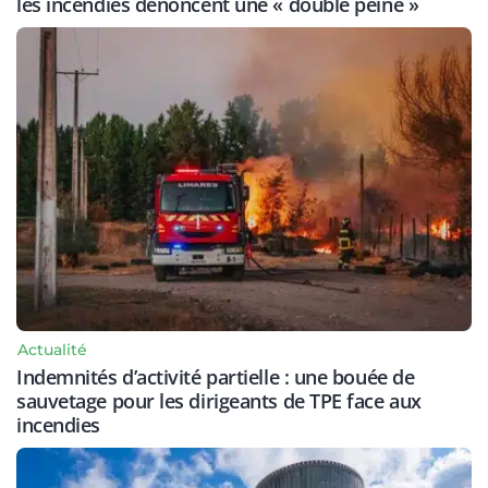
les incendies dénoncent une « double peine »
Actualité
Indemnités d’activité partielle : une bouée de
sauvetage pour les dirigeants de TPE face aux
incendies