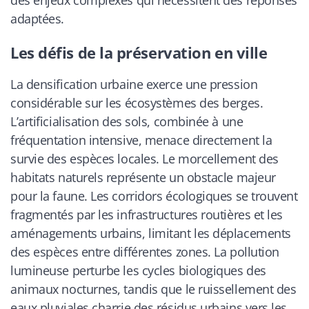
des enjeux complexes qui nécessitent des réponses
adaptées.
Les défis de la préservation en ville
La densification urbaine exerce une pression
considérable sur les écosystèmes des berges.
L’artificialisation des sols, combinée à une
fréquentation intensive, menace directement la
survie des espèces locales. Le morcellement des
habitats naturels représente un obstacle majeur
pour la faune. Les corridors écologiques se trouvent
fragmentés par les infrastructures routières et les
aménagements urbains, limitant les déplacements
des espèces entre différentes zones. La pollution
lumineuse perturbe les cycles biologiques des
animaux nocturnes, tandis que le ruissellement des
eaux pluviales charrie des résidus urbains vers les