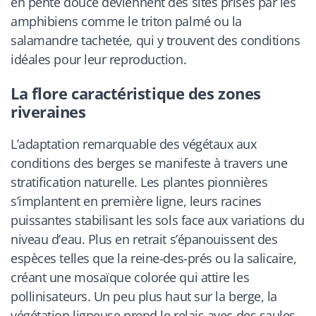
en pente douce deviennent des sites prisés par les
amphibiens comme le triton palmé ou la
salamandre tachetée, qui y trouvent des conditions
idéales pour leur reproduction.
La flore caractéristique des zones
riveraines
L’adaptation remarquable des végétaux aux
conditions des berges se manifeste à travers une
stratification naturelle. Les plantes pionnières
s’implantent en première ligne, leurs racines
puissantes stabilisant les sols face aux variations du
niveau d’eau. Plus en retrait s’épanouissent des
espèces telles que la reine-des-prés ou la salicaire,
créant une mosaïque colorée qui attire les
pollinisateurs. Un peu plus haut sur la berge, la
végétation ligneuse prend le relais avec des saules,