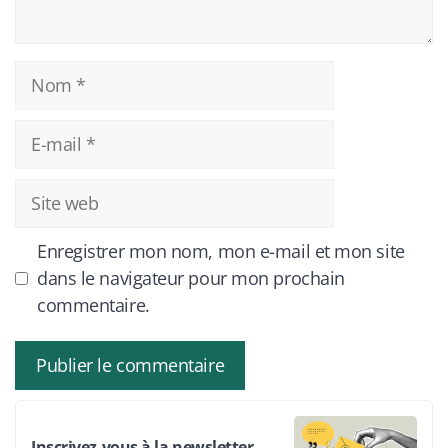
Nom
E-
mail
Site
web
Enregistrer mon nom, mon e-mail et mon site
dans le navigateur pour mon prochain
commentaire.
Inscrivez-vous à la newsletter