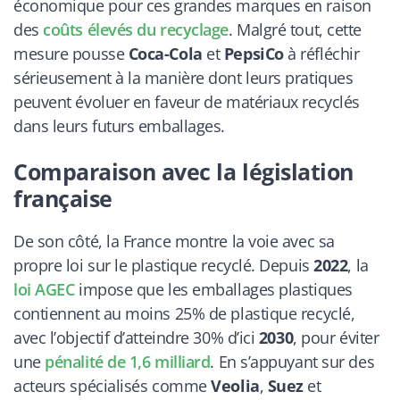
économique pour ces grandes marques en raison
des
coûts élevés du recyclage
. Malgré tout, cette
mesure pousse
Coca-Cola
et
PepsiCo
à réfléchir
sérieusement à la manière dont leurs pratiques
peuvent évoluer en faveur de matériaux recyclés
dans leurs futurs emballages.
Comparaison avec la législation
française
De son côté, la France montre la voie avec sa
propre loi sur le plastique recyclé. Depuis
2022
, la
loi AGEC
impose que les emballages plastiques
contiennent au moins 25% de plastique recyclé,
avec l’objectif d’atteindre 30% d’ici
2030
, pour éviter
une
pénalité de 1,6 milliard
. En s’appuyant sur des
acteurs spécialisés comme
Veolia
,
Suez
et