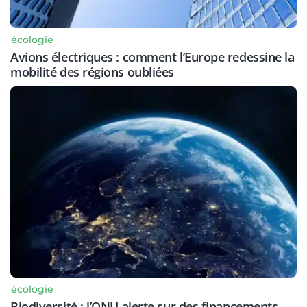
écologie
Avions électriques : comment l’Europe redessine la
mobilité des régions oubliées
écologie
Biodiversité : l’ONU alerte sur des financements