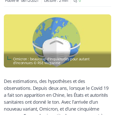
Publié le
08/12/2021
Lecture :
2
min
0
​Omicron : beaucoup d’inquiétudes pour autant
d’inconnues © RSE Magazine
Des estimations, des hypothèses et des
observations. Depuis deux ans, lorsque le Covid 19
a fait son apparition en Chine, les États et autorités
sanitaires ont donné le ton. Avec l’arrivée d’un
nouveau variant, Omicron, et d’une cinquième