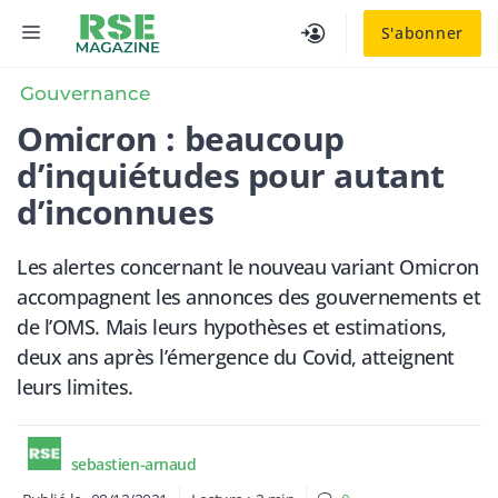
Aller
MENU
S'abonner
au
contenu
Gouvernance
​Omicron : beaucoup
d’inquiétudes pour autant
d’inconnues
Les alertes concernant le nouveau variant Omicron
accompagnent les annonces des gouvernements et
de l’OMS. Mais leurs hypothèses et estimations,
deux ans après l’émergence du Covid, atteignent
leurs limites.
sebastien-arnaud