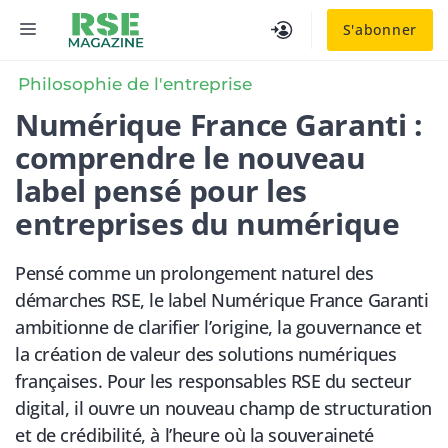
Aller
MENU
S'abonner
au
contenu
Philosophie de l'entreprise
Numérique France Garanti :
comprendre le nouveau
label pensé pour les
entreprises du numérique
Pensé comme un prolongement naturel des
démarches RSE, le label Numérique France Garanti
ambitionne de clarifier l’origine, la gouvernance et
la création de valeur des solutions numériques
françaises. Pour les responsables RSE du secteur
digital, il ouvre un nouveau champ de structuration
et de crédibilité, à l’heure où la souveraineté