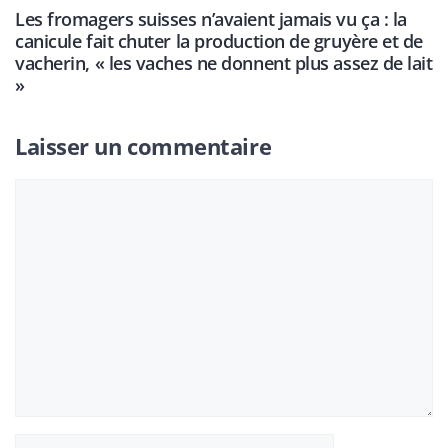
Les fromagers suisses n’avaient jamais vu ça : la
canicule fait chuter la production de gruyère et de
vacherin, « les vaches ne donnent plus assez de lait
»
Laisser un commentaire
Commentaire
Nom