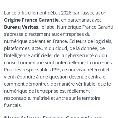
Lancé officiellement début 2026 par l’association
Origine France Garantie
, en partenariat avec
Bureau Veritas
, le label
Numérique France Garanti
s’adresse directement aux entreprises du
numérique opérant en France. Éditeurs de logiciels,
plateformes, acteurs du cloud, de la donnée, de
l’intelligence artificielle, de la cybersécurité ou du
conseil numérique sont potentiellement concernés.
Pour les responsables RSE, ce nouveau référentiel
vient répondre à une question devenue centrale :
comment démontrer, de manière vérifiable, que le
numérique de l’entreprise est réellement
responsable, maîtrisé et ancré sur le territoire
français.