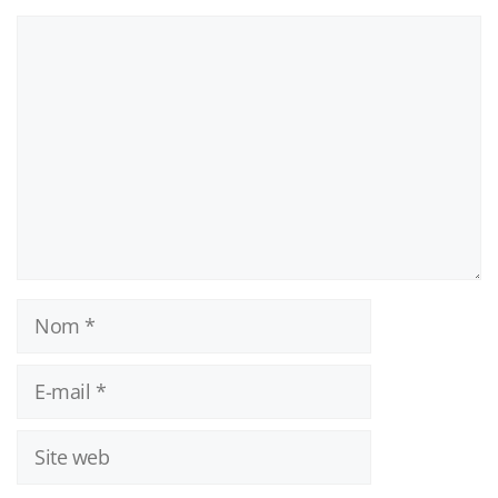
Commentaire
Nom
E-
mail
Site
web