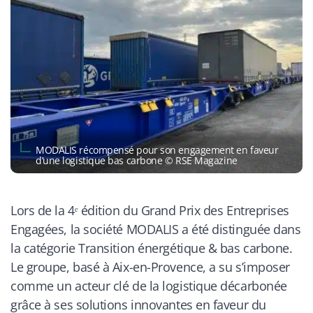
MODALIS récompensé pour son engagement en faveur
d’une logistique bas carbone © RSE Magazine
Lors de la 4ᵉ édition du Grand Prix des Entreprises
Engagées, la société MODALIS a été distinguée dans
la catégorie Transition énergétique & bas carbone.
Le groupe, basé à Aix-en-Provence, a su s’imposer
comme un acteur clé de la logistique décarbonée
grâce à ses solutions innovantes en faveur du