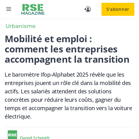
Aller
MENU
S'abonner
au
contenu
Urbanisme
Mobilité et emploi :
comment les entreprises
accompagnent la transition
Le baromètre Ifop-Alphabet 2025 révèle que les
entreprises jouent un rôle clé dans la mobilité des
actifs. Les salariés attendent des solutions
concrètes pour réduire leurs coûts, gagner du
temps et accompagner la transition vers la voiture
électrique.
Daniel Schmidt