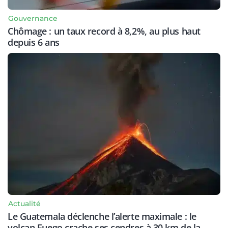
Gouvernance
Chômage : un taux record à 8,2%, au plus haut
depuis 6 ans
Actualité
Le Guatemala déclenche l’alerte maximale : le
volcan Fuego crache ses cendres à 30 km de la