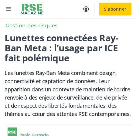
Aller
MENU
S'abonner
au
contenu
Gestion des risques
Lunettes connectées Ray-
Ban Meta : l’usage par ICE
fait polémique
Les lunettes Ray-Ban Meta combinent design,
connectivité et captation de données. Leur
apparition dans un contexte de maintien de l’ordre
renvoie à des enjeux de surveillance, de vie privée
et de respect des libertés fondamentales, des
thèmes au cœur des attentes RSE contemporaines.
Paolo Garoscio