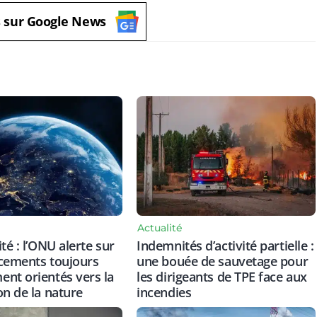
s sur Google News
Actualité
té : l’ONU alerte sur
Indemnités d’activité partielle :
cements toujours
une bouée de sauvetage pour
nt orientés vers la
les dirigeants de TPE face aux
on de la nature
incendies