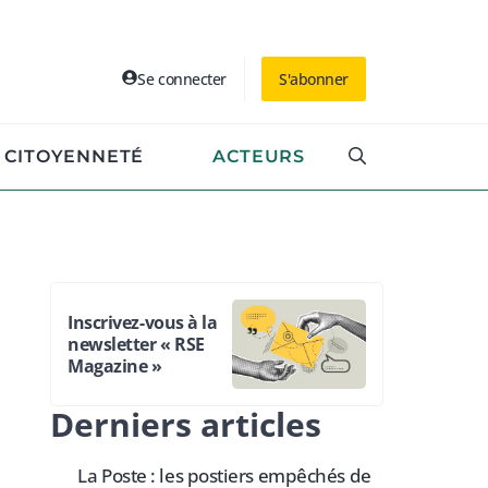
Se connecter
S'abonner
CITOYENNETÉ
ACTEURS
Inscrivez-vous à la
newsletter « RSE
Magazine »
Derniers articles
La Poste : les postiers empêchés de