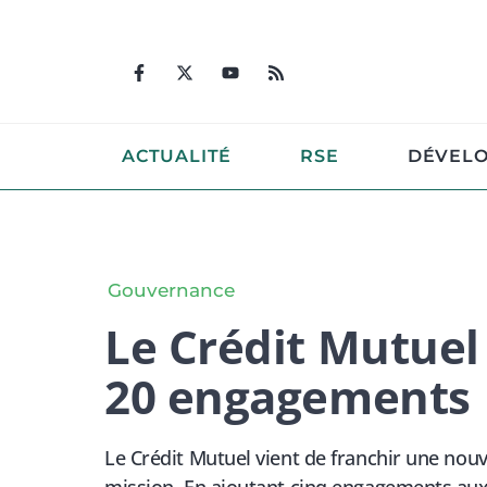
Aller
au
contenu
ACTUALITÉ
RSE
DÉVEL
Gouvernance
Le Crédit Mutuel
20 engagements
Le Crédit Mutuel vient de franchir une nou