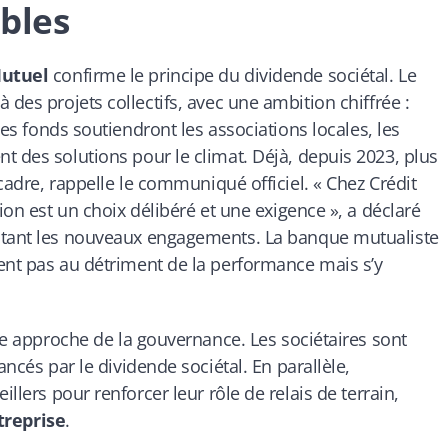
bles
Mutuel
confirme le principe du dividende sociétal. Le
à des projets collectifs, avec une ambition chiffrée :
Les fonds soutiendront les associations locales, les
t des solutions pour le climat. Déjà, depuis 2023, plus
cadre, rappelle le communiqué officiel. « Chez Crédit
ion est un choix délibéré et une exigence », a déclaré
entant les nouveaux engagements. La banque mutualiste
ent pas au détriment de la performance mais s’y
lle approche de la gouvernance. Les sociétaires sont
ancés par le dividende sociétal. En parallèle,
llers pour renforcer leur rôle de relais de terrain,
treprise
.