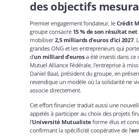
des objectifs mesura
Premier engagement fondateur, le
Crédit 
groupe consacre
15 % de son résultat net
mobiliser
2,5 milliards d’euros d’ici 2027
. 
grandes ONG et les entrepreneurs qui porten
d’
un milliard d’euros
a été investi dans ce 
Mutuel Alliance Fédérale, l’entreprise à miss
Daniel Baal, président du groupe, en prés
revendique un modèle où la solidarité ne vi
associe directement.
Cet effort financier traduit aussi une nouve
appelés à participer au choix des projets fin
l’
Université Mutualiste
forme élus et consei
confirmant la spécificité coopérative de l’
en