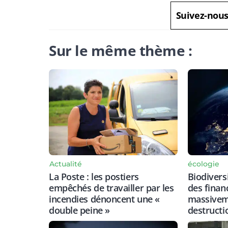
Suivez-nou
Sur le même thème :
Actualité
écologie
La Poste : les postiers
Biodiversi
empêchés de travailler par les
des finan
incendies dénoncent une «
massiveme
double peine »
destructi