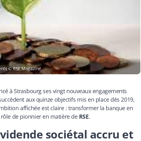
ents © RSE Magazine
cé à Strasbourg ses vingt nouveaux engagements
uccèdent aux quinze objectifs mis en place dès 2019,
ambition affichée est claire : transformer la banque en
on rôle de pionnier en matière de
RSE
.
ividende sociétal accru et