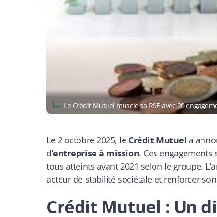
Le Crédit Mutuel muscle sa RSE avec 20 engagem
Le 2 octobre 2025, le
Crédit Mutuel
a annon
d’
entreprise à mission
. Ces engagements s
tous atteints avant 2021 selon le groupe. L’
acteur de stabilité sociétale et renforcer s
Crédit Mutuel : Un d