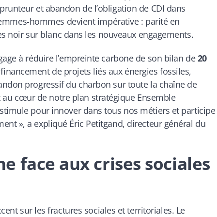
prunteur et abandon de l’obligation de CDI dans
té femmes-hommes devient impérative : parité en
ites noir sur blanc dans les nouveaux engagements.
gage à réduire l’empreinte carbone de son bilan de
20
ut financement de projets liés aux énergies fossiles,
andon progressif du charbon sur toute la chaîne de
est au cœur de notre plan stratégique Ensemble
stimule pour innover dans tous nos métiers et participe
t », a expliqué Éric Petitgand, directeur général du
 face aux crises sociales
cent sur les fractures sociales et territoriales. Le