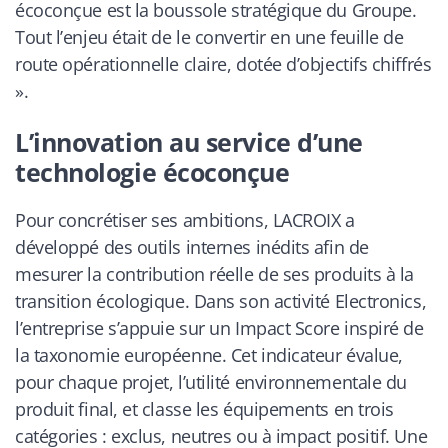
écoconçue est la boussole stratégique du Groupe.
Tout l’enjeu était de le convertir en une feuille de
route opérationnelle claire, dotée d’objectifs chiffrés
».
L’innovation au service d’une
technologie écoconçue
Pour concrétiser ses ambitions, LACROIX a
développé des outils internes inédits afin de
mesurer la contribution réelle de ses produits à la
transition écologique. Dans son activité Electronics,
l’entreprise s’appuie sur un Impact Score inspiré de
la taxonomie européenne. Cet indicateur évalue,
pour chaque projet, l’utilité environnementale du
produit final, et classe les équipements en trois
catégories : exclus, neutres ou à impact positif. Une