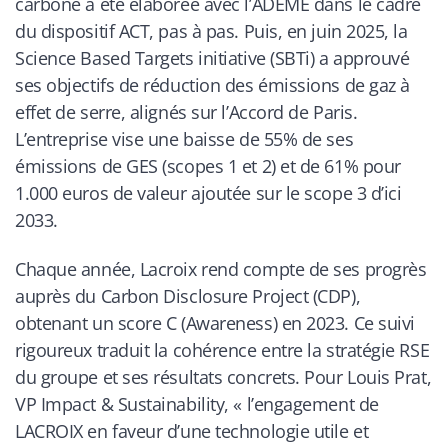
carbone a été élaborée avec l’ADEME dans le cadre
du dispositif ACT, pas à pas. Puis, en juin 2025, la
Science Based Targets initiative (SBTi) a approuvé
ses objectifs de réduction des émissions de gaz à
effet de serre, alignés sur l’Accord de Paris.
L’entreprise vise une baisse de 55% de ses
émissions de GES (scopes 1 et 2) et de 61% pour
1.000 euros de valeur ajoutée sur le scope 3 d’ici
2033.
Chaque année, Lacroix rend compte de ses progrès
auprès du Carbon Disclosure Project (CDP),
obtenant un score C (Awareness) en 2023. Ce suivi
rigoureux traduit la cohérence entre la stratégie RSE
du groupe et ses résultats concrets. Pour Louis Prat,
VP Impact & Sustainability, « l’engagement de
LACROIX en faveur d’une technologie utile et