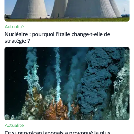
Actualité
Nucléaire : pourquoi l’Italie change-t-elle de
stratégie ?
Actualité
Ce supervolcan japonais a provoqué la plus