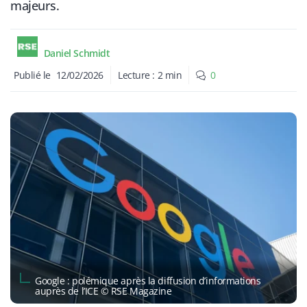
majeurs.
Daniel Schmidt
Publié le
12/02/2026
Lecture :
2
min
0
Google : polémique après la diffusion d’informations
auprès de l’ICE © RSE Magazine