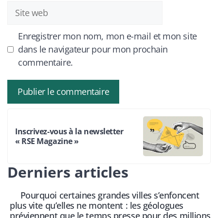
Site
web
Enregistrer mon nom, mon e-mail et mon site
dans le navigateur pour mon prochain
commentaire.
Inscrivez-vous à la newsletter
« RSE Magazine »
Derniers articles
Pourquoi certaines grandes villes s’enfoncent
plus vite qu’elles ne montent : les géologues
préviennent que le temps presse pour des millions