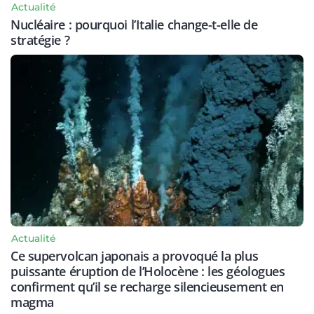
Actualité
Nucléaire : pourquoi l’Italie change-t-elle de
stratégie ?
Actualité
Ce supervolcan japonais a provoqué la plus
puissante éruption de l’Holocène : les géologues
confirment qu’il se recharge silencieusement en
magma