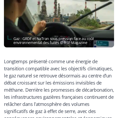
Gaz : GRDF et NaTran sous pression face au coût
environnemental des fuites © RSE Magazine
Longtemps présenté comme une énergie de
transition compatible avec les objectifs climatiques,
le gaz naturel se retrouve désormais au centre d’un
débat croissant sur les émissions invisibles de
méthane. Derrière les promesses de décarbonation,
les infrastructures gazières françaises continuent de
relâcher dans l’atmosphère des volumes
significatifs de gaz à effet de serre, avec des