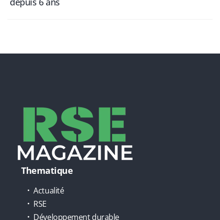
depuis 6 ans
Thematique
Actualité
RSE
Développement durable