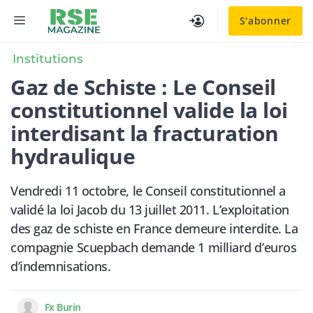
Aller
MENU
S'abonner
au
contenu
Institutions
Gaz de Schiste : Le Conseil
constitutionnel valide la loi
interdisant la fracturation
hydraulique
Vendredi 11 octobre, le Conseil constitutionnel a
validé la loi Jacob du 13 juillet 2011. L’exploitation
des gaz de schiste en France demeure interdite. La
compagnie Scuepbach demande 1 milliard d’euros
d’indemnisations.
Fx Burin