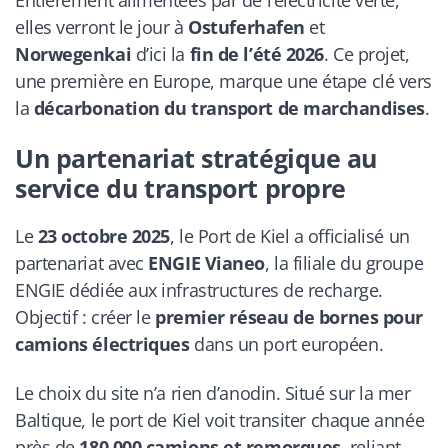
elles verront le jour à
Ostuferhafen
et
Norwegenkai
d’ici la
fin de l’été 2026
. Ce projet,
une première en Europe, marque une étape clé vers
la
décarbonation du transport de marchandises
.
Un partenariat stratégique au
service du transport propre
Le
23 octobre 2025
, le Port de Kiel a officialisé un
partenariat avec
ENGIE Vianeo
, la filiale du groupe
ENGIE dédiée aux infrastructures de recharge.
Objectif : créer le
premier réseau de bornes pour
camions électriques
dans un port européen.
Le choix du site n’a rien d’anodin. Situé sur la mer
Baltique, le port de Kiel voit transiter chaque année
près de
180 000 camions et remorques
, reliant