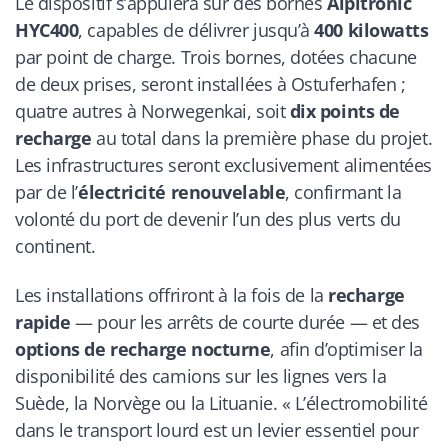
Le dispositif s’appuiera sur des bornes
Alpitronic
HYC400
, capables de délivrer jusqu’à
400 kilowatts
par point de charge. Trois bornes, dotées chacune
de deux prises, seront installées à Ostuferhafen ;
quatre autres à Norwegenkai, soit
dix points de
recharge
au total dans la première phase du projet.
Les infrastructures seront exclusivement alimentées
par de l’
électricité renouvelable
, confirmant la
volonté du port de devenir l’un des plus verts du
continent.
Les installations offriront à la fois de la
recharge
rapide
— pour les arrêts de courte durée — et des
options de recharge nocturne
, afin d’optimiser la
disponibilité des camions sur les lignes vers la
Suède, la Norvège ou la Lituanie. « L’électromobilité
dans le transport lourd est un levier essentiel pour