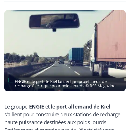
ENGIE et le port de Kiel lancent un projet inédit de
recharge électrique pour poids lourds © RSE Magazine
Le groupe
ENGIE
et le
port allemand de Kiel
s’allient pour construire deux stations de recharge
haute puissance destinées aux poids lourds.
Entièrement alimentées par de l’électricité verte,