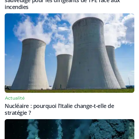
sauvetage pour les dirigeants de TPE face aux
incendies
Actualité
Nucléaire : pourquoi l’Italie change-t-elle de
stratégie ?