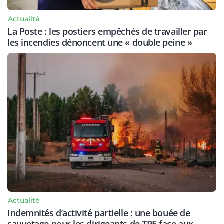
Actualité
La Poste : les postiers empêchés de travailler par
les incendies dénoncent une « double peine »
Actualité
Indemnités d’activité partielle : une bouée de