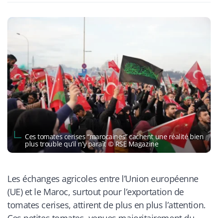
Ces tomates cerises “marocaines” cachent une réalité bien
plus trouble qu’il n’y paraît © RSE Magazine
Les échanges agricoles entre l’Union européenne
(UE) et le Maroc, surtout pour l’exportation de
tomates cerises, attirent de plus en plus l’attention.
Ces petites tomates, venues majoritairement du