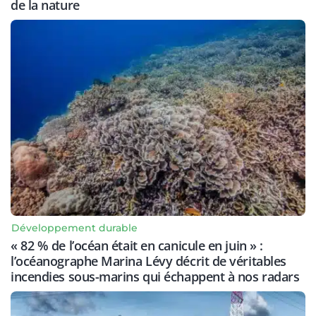
de la nature
Développement durable
« 82 % de l’océan était en canicule en juin » :
l’océanographe Marina Lévy décrit de véritables
incendies sous-marins qui échappent à nos radars