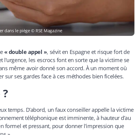
er dans le piège © RSE Magazine
ée
« double appel »
, sévit en Espagne et risque fort de
 l’urgence, les escrocs font en sorte que la victime se
 sans même avoir donné son accord. À un moment où
ter sur ses gardes face à ces méthodes bien ficelées.
 ?
ux temps. D’abord, un faux conseiller appelle la victime
onnement téléphonique est imminente, à hauteur d’au
ien formel et pressant, pour donner l’impression que
os ».