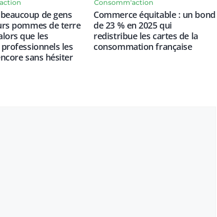
action
Consomm'action
 beaucoup de gens
Commerce équitable : un bond
eurs pommes de terre
de 23 % en 2025 qui
lors que les
redistribue les cartes de la
 professionnels les
consommation française
encore sans hésiter