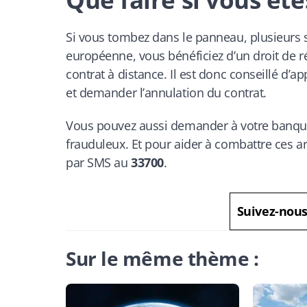
Si vous tombez dans le panneau, plusieurs s
européenne, vous bénéficiez d’un droit de r
contrat à distance. Il est donc conseillé d’a
et demander l’annulation du contrat.
Vous pouvez aussi demander à votre banque 
frauduleux. Et pour aider à combattre ces a
par SMS au
33700
.
Suivez-nou
Sur le même thème :