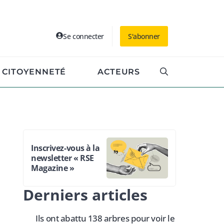
Se connecter
S'abonner
CITOYENNETÉ
ACTEURS
Inscrivez-vous à la
newsletter « RSE
Magazine »
Derniers articles
Ils ont abattu 138 arbres pour voir le