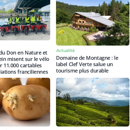
Actualité
du Don en Nature et
Domaine de Montagne : le
ein misent sur le vélo
label Clef Verte salue un
er 11.000 cartables
tourisme plus durable
iations franciliennes