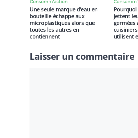
Consomm'action
Consomm'
Une seule marque d’eau en
Pourquoi
bouteille échappe aux
jettent l
microplastiques alors que
germées a
toutes les autres en
cuisiniers
contiennent
utilisent 
Laisser un commentaire
Commentaire