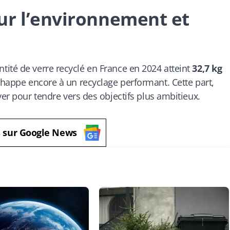
ur l’environnement et
antité de verre recyclé en France en 2024 atteint
32,7 kg
happe encore à un recyclage performant. Cette part,
ver pour tendre vers des objectifs plus ambitieux.
s sur Google News