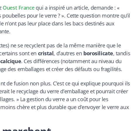
ez
Ouest France
qui a inspiré un article, demande : «
poubelles pour le verre ? ». Cette question montre qu’il
e n’ont pas leur place dans les bacs destinés aux
nte.
nettes) ne se recyclent pas de la même manière que le
 certains sont en
cristal
, d’autres en
borosilicate
, tandis
ocalcique
. Ces différences (notamment au niveau du
age des emballages et créer des défauts ou fragilités.
nt de fusion non plus. C’est ce qui explique pourquoi ils
ait le recyclage du verre d’emballage et pourrait créer
llages. » La gestion du verre a un coût pour les
e moins chère et plus durable que d’envoyer le verre aux