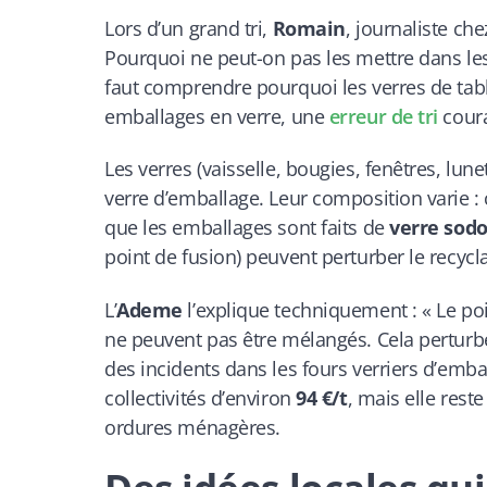
Lors d’un grand tri,
Romain
, journaliste ch
Pourquoi ne peut-on pas les mettre dans les 
faut comprendre pourquoi les verres de tabl
emballages en verre, une
erreur de tri
coura
Les verres (vaisselle, bougies, fenêtres, lu
verre d’emballage. Leur composition varie :
que les emballages sont faits de
verre sod
point de fusion) peuvent perturber le recycl
L’
Ademe
l’explique techniquement : « Le poi
ne peuvent pas être mélangés. Cela perturber
des incidents dans les fours verriers d’emba
collectivités d’environ
94 €/t
, mais elle rest
ordures ménagères.