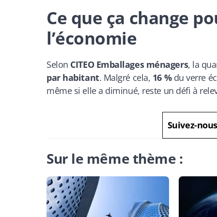
Ce que ça change po
l’économie
Selon
CITEO Emballages ménagers
, la qu
par habitant
. Malgré cela,
16 %
du verre éc
même si elle a diminué, reste un défi à rele
Suivez-nou
Sur le même thème :