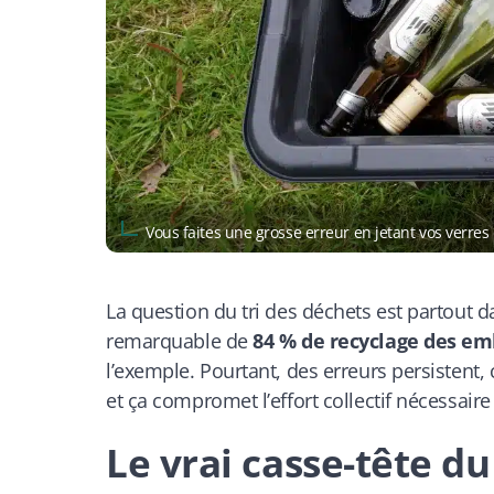
Vous faites une grosse erreur en jetant vos verre
La question du tri des déchets est partout 
remarquable de
84 % de recyclage des em
l’exemple. Pourtant, des erreurs persistent
et ça compromet l’effort collectif nécessair
Le vrai casse-tête du