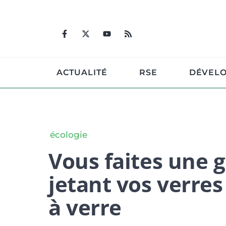
Aller
au
contenu
ACTUALITÉ
RSE
DÉVEL
écologie
Vous faites une 
jetant vos verres
à verre