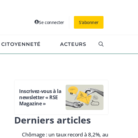
Se connecter
S'abonner
CITOYENNETÉ
ACTEURS
Inscrivez-vous à la
newsletter « RSE
Magazine »
Derniers articles
Chômage : un taux record à 8,2%, au