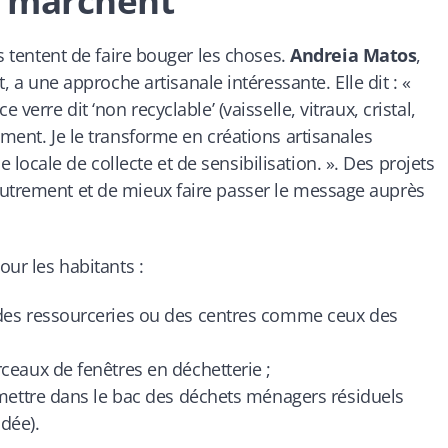
i marchent
es tentent de faire bouger les choses.
Andreia Matos
,
, a une approche artisanale intéressante. Elle dit : «
verre dit ‘non recyclable’ (vaisselle, vitraux, cristal,
ement. Je le transforme en créations artisanales
ocale de collecte et de sensibilisation. ». Des projets
autrement et de mieux faire passer le message auprès
our les habitants :
 des ressourceries ou des centres comme ceux des
ceaux de fenêtres en déchetterie ;
s mettre dans le bac des déchets ménagers résiduels
dée).