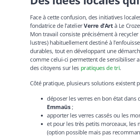
Des idées locales qu
Face à cette confusion, des initiatives local
fondatrice de l’atelier
Verre d’Art
à Le Crozet
Mon travail consiste précisément à recycler ce 
lustres) habituellement destiné à l’enfouiss
durables, tout en développant une démarche l
comme celui-ci permettent de sensibiliser 
des citoyens sur les
pratiques de tri
.
Côté pratique, plusieurs solutions existent p
déposer les verres en bon état dans
Emmaüs
;
apporter les verres cassés ou les mor
et pour les très petits morceaux, le
(option possible mais pas recomman