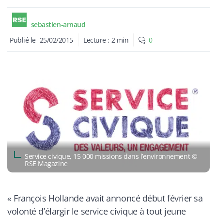
sebastien-arnaud
Publié le
25/02/2015
Lecture :
2
min
0
Service civique, 15 000 missions dans l’environnement ©
RSE Magazine
«
François Hollande avait annoncé début février sa
volonté d’élargir le service civique à tout jeune