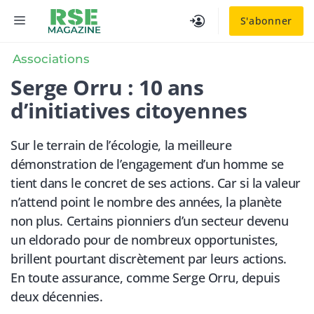
Aller
MENU
S'abonner
au
contenu
Associations
Serge Orru : 10 ans
d’initiatives citoyennes
Sur le terrain de l’écologie, la meilleure
démonstration de l’engagement d’un homme se
tient dans le concret de ses actions. Car si la valeur
n’attend point le nombre des années, la planète
non plus. Certains pionniers d’un secteur devenu
un eldorado pour de nombreux opportunistes,
brillent pourtant discrètement par leurs actions.
En toute assurance, comme Serge Orru, depuis
deux décennies.