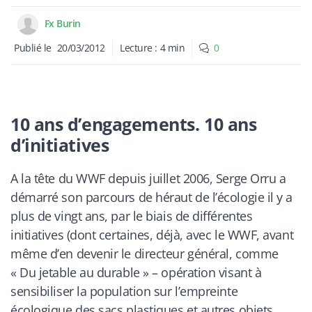
Fx Burin
Publié le
20/03/2012
Lecture :
4
min
0
10 ans d’engagements. 10 ans
d’initiatives
A la tête du WWF depuis juillet 2006, Serge Orru a
démarré son parcours de héraut de l’écologie il y a
plus de vingt ans, par le biais de différentes
initiatives (dont certaines, déjà, avec le WWF, avant
même d’en devenir le directeur général, comme
« Du jetable au durable » – opération visant à
sensibiliser la population sur l’empreinte
écologique des sacs plastiques et autres objets