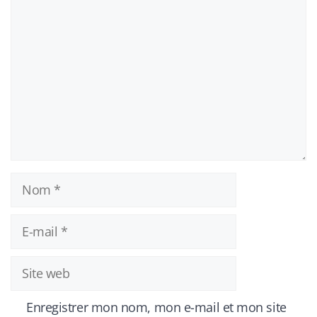
Commentaire
Nom
E-
mail
Site
web
Enregistrer mon nom, mon e-mail et mon site