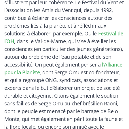
s’illustrent par leur cohérence. Le Festival du Vent et
l’association les Amis du Vent qui, depuis 1992,
contribue à éclairer les consciences autour des
problèmes liés à la planète et à réfléchir aux
solutions à élaborer, par exemple. Ou le
Festival de
l’OH
, dans le Val-de-Marne, qui vise à éveiller les
consciences (en particulier des jeunes générations),
autour du problème de l’eau potable et de son
accessibilité. On peut également penser à
l’Alliance
pour la Planète
, dont Serge Orru est co-fondateur,
et qui a regroupé ONG, syndicats, associations et
experts dans le but d’élaborer un projet de société
durable et citoyenne. Citons également le soutien
sans failles de Serge Orru au chef brésilien Raoni,
dont le peuple est menacé par le barrage de Belo
Monte, qui met également en péril toute la faune et
la flore locale, ou encore son amitié avec le