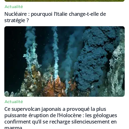
Actualité
Nucléaire : pourquoi l’Italie change-t-elle de
stratégie ?
Actualité
Ce supervolcan japonais a provoqué la plus
puissante éruption de l’Holocène : les géologues
confirment qu’il se recharge silencieusement en
magma