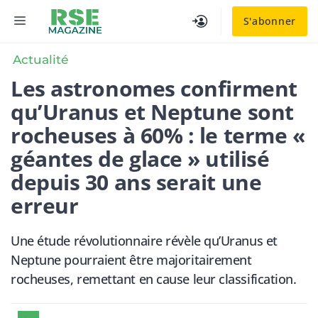
Aller
MENU
S'abonner
au
contenu
Actualité
Les astronomes confirment
qu’Uranus et Neptune sont
rocheuses à 60% : le terme «
géantes de glace » utilisé
depuis 30 ans serait une
erreur
Une étude révolutionnaire révèle qu’Uranus et
Neptune pourraient être majoritairement
rocheuses, remettant en cause leur classification.