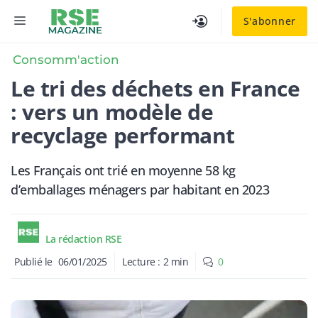
Aller
MENU
S'abonner
au
contenu
Consomm'action
Le tri des déchets en France
: vers un modèle de
recyclage performant
Les Français ont trié en moyenne 58 kg
d’emballages ménagers par habitant en 2023
La rédaction RSE
Publié le
06/01/2025
Lecture :
2
min
0