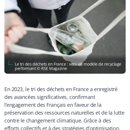
Le tri des déchets en France : vers un modèle de recyclage
performant © RSE Magazine
En 2023, le tri des déchets en France a enregistré
des avancées significatives, confirmant
l’engagement des Français en faveur de la
préservation des ressources naturelles et de la lutte
contre le changement climatique. Grâce à des
efforts collectifs et à des stratégies d’optimisation,